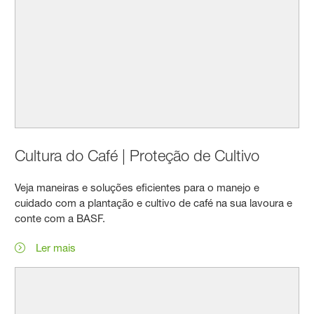
Cultura do Café | Proteção de Cultivo
Veja maneiras e soluções eficientes para o manejo e
cuidado com a plantação e cultivo de café na sua lavoura e
conte com a BASF.
Ler mais