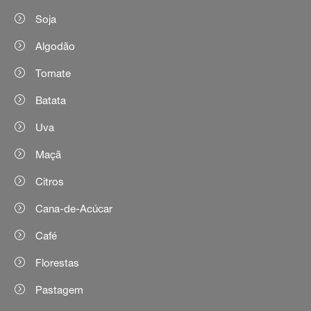
Soja
Algodão
Tomate
Batata
Uva
Maçã
Citros
Cana-de-Acúcar
Café
Florestas
Pastagem