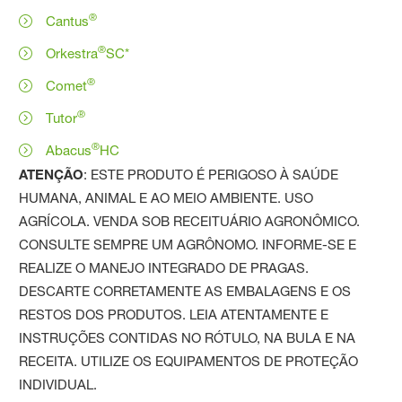
®
Cantus
®
Orkestra
SC*
®
Comet
®
Tutor
®
Abacus
HC
ATENÇÃO
: ESTE PRODUTO É PERIGOSO À SAÚDE
HUMANA, ANIMAL E AO MEIO AMBIENTE. USO
AGRÍCOLA. VENDA SOB RECEITUÁRIO AGRONÔMICO.
CONSULTE SEMPRE UM AGRÔNOMO. INFORME-SE E
REALIZE O MANEJO INTEGRADO DE PRAGAS.
DESCARTE CORRETAMENTE AS EMBALAGENS E OS
RESTOS DOS PRODUTOS. LEIA ATENTAMENTE E
INSTRUÇÕES CONTIDAS NO RÓTULO, NA BULA E NA
RECEITA. UTILIZE OS EQUIPAMENTOS DE PROTEÇÃO
INDIVIDUAL.