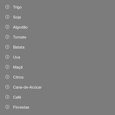
Trigo
Soja
Algodão
Tomate
Batata
Uva
Maçã
Citros
Cana-de-Acúcar
Café
Florestas