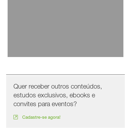
Saiba como fazer o manejo eficiente da sua cultura de
Batata
Clique e assista!
Quer receber outros conteúdos,
estudos exclusivos, ebooks e
convites para eventos?
Cadastre-se agora!