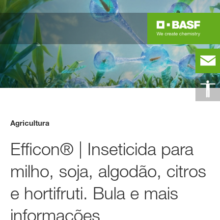
Agricultura
Efficon® | Inseticida para
milho, soja, algodão, citros
e hortifruti. Bula e mais
informações