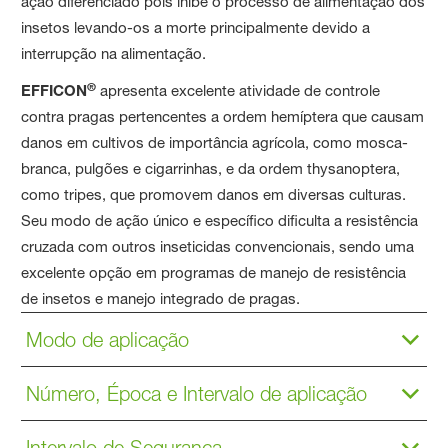
ação diferenciado pois inibe o processo de alimentação dos
insetos levando-os a morte principalmente devido a
interrupção na alimentação.
®
EFFICON
apresenta excelente atividade de controle
contra pragas pertencentes a ordem hemíptera que causam
danos em cultivos de importância agrícola, como mosca-
branca, pulgões e cigarrinhas, e da ordem thysanoptera,
como tripes, que promovem danos em diversas culturas.
Seu modo de ação único e específico dificulta a resistência
cruzada com outros inseticidas convencionais, sendo uma
excelente opção em programas de manejo de resistência
de insetos e manejo integrado de pragas.
Modo de aplicação
Número, Época e Intervalo de aplicação
Intervalo de Segurança