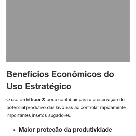
Veja todas as soluções da BASF para o cuidado do cultivo
de tomate. Fungicidas e herbicida com toda a qualidade
para garantir o manejo eficiente.
Ler mais
Benefícios Econômicos do
Uso Estratégico
O uso de
Efficon®
pode contribuir para a preservação do
potencial produtivo das lavouras ao controlar rapidamente
importantes insetos sugadores.
Maior proteção da produtividade