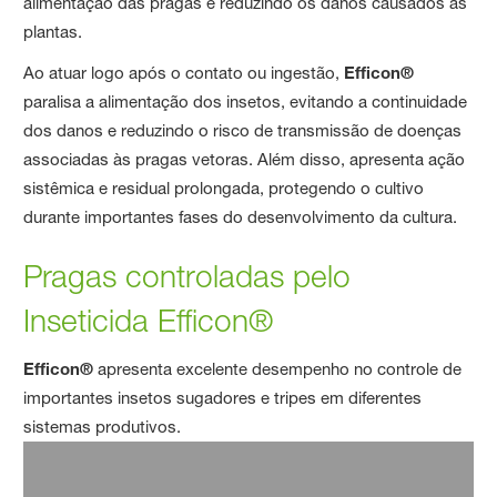
alimentação das pragas e reduzindo os danos causados às
plantas.
Ao atuar logo após o contato ou ingestão,
Efficon®
paralisa a alimentação dos insetos, evitando a continuidade
dos danos e reduzindo o risco de transmissão de doenças
associadas às pragas vetoras. Além disso, apresenta ação
sistêmica e residual prolongada, protegendo o cultivo
durante importantes fases do desenvolvimento da cultura.
Pragas controladas pelo
Inseticida Efficon®
Efficon®
apresenta excelente desempenho no controle de
importantes insetos sugadores e tripes em diferentes
sistemas produtivos.