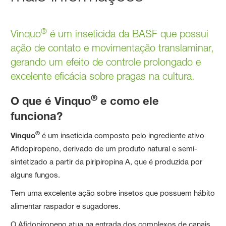
®
Vinquo
é um inseticida da BASF que possui
ação de contato e movimentação translaminar,
gerando um efeito de controle prolongado e
excelente eficácia sobre pragas na cultura.
®
O que é Vinquo
e como ele
funciona?
®
Vinquo
é um inseticida composto pelo ingrediente ativo
Afidopiropeno, derivado de um produto natural e semi-
sintetizado a partir da piripiropina A, que é produzida por
alguns fungos.
Tem uma excelente ação sobre insetos que possuem hábito
alimentar raspador e sugadores.
O Afidopiropeno atua na entrada dos complexos de canais