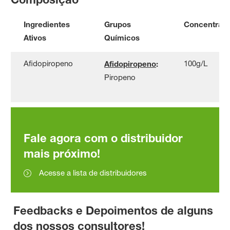
Ingredientes
Grupos
Concentraç
Ativos
Químicos
Afidopiropeno
100g/L
Afidopiropeno
:
Piropeno
Fale agora com o distribuidor
mais próximo!
Acesse a lista de distribuidores
Feedbacks e Depoimentos de alguns
dos nossos consultores!