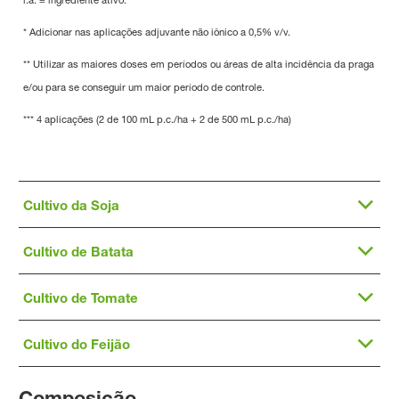
i.a. = ingrediente ativo.
* Adicionar nas aplicações adjuvante não iônico a 0,5% v/v.
** Utilizar as maiores doses em períodos ou áreas de alta incidência da praga
e/ou para se conseguir um maior período de controle.
*** 4 aplicações (2 de 100 mL p.c./ha + 2 de 500 mL p.c./ha)
Cultivo da Soja
Cultivo de Batata
Cultivo de Tomate
Cultivo do Feijão
Composição