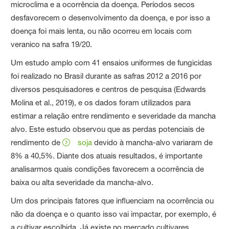
microclima e a ocorrência da doença. Períodos secos
desfavorecem o desenvolvimento da doença, e por isso a
doença foi mais lenta, ou não ocorreu em locais com
veranico na safra 19/20.
Um estudo amplo com 41 ensaios uniformes de fungicidas
foi realizado no Brasil durante as safras 2012 a 2016 por
diversos pesquisadores e centros de pesquisa (Edwards
Molina et al., 2019), e os dados foram utilizados para
estimar a relação entre rendimento e severidade da mancha
alvo. Este estudo observou que as perdas potenciais de
rendimento de
soja
devido à mancha-alvo variaram de
8% a 40,5%. Diante dos atuais resultados, é importante
analisarmos quais condições favorecem a ocorrência de
baixa ou alta severidade da mancha-alvo.
Um dos principais fatores que influenciam na ocorrência ou
não da doença e o quanto isso vai impactar, por exemplo, é
a cultivar escolhida. Já existe no mercado cultivares