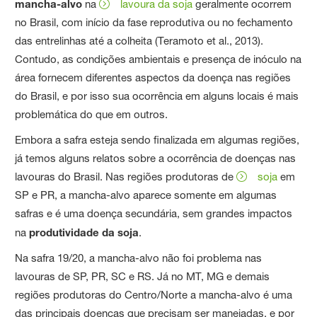
mancha-alvo
na
lavoura da soja
geralmente ocorrem
no Brasil, com início da fase reprodutiva ou no fechamento
das entrelinhas até a colheita (Teramoto et al., 2013).
Contudo, as condições ambientais e presença de inóculo na
área fornecem diferentes aspectos da doença nas regiões
do Brasil, e por isso sua ocorrência em alguns locais é mais
problemática do que em outros.
Embora a safra esteja sendo finalizada em algumas regiões,
já temos alguns relatos sobre a ocorrência de doenças nas
lavouras do Brasil. Nas regiões produtoras de
soja
em
SP e PR, a mancha-alvo aparece somente em algumas
safras e é uma doença secundária, sem grandes impactos
na
produtividade da soja
.
Na safra 19/20, a mancha-alvo não foi problema nas
lavouras de SP, PR, SC e RS. Já no MT, MG e demais
regiões produtoras do Centro/Norte a mancha-alvo é uma
das principais doenças que precisam ser manejadas, e por