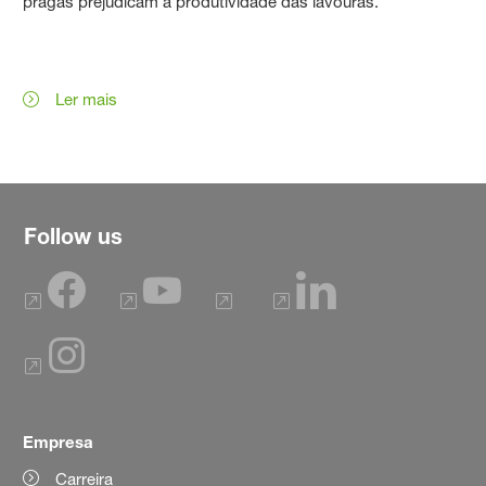
pragas prejudicam a produtividade das lavouras.
Ler mais
Follow us
Empresa
Carreira