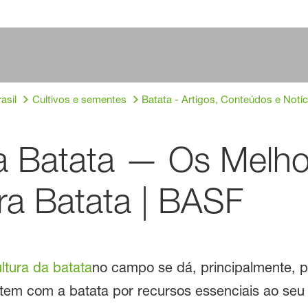
asil
Cultivos e sementes
Batata - Artigos, Conteúdos e Notíc
ra Batata — Os Melho
ra Batata | BASF
ltura da batata
no campo se dá, principalmente, p
tem com a batata por recursos essenciais ao seu 