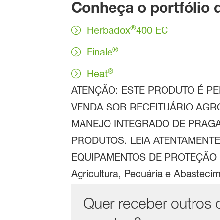
Conheça o portfólio 
®
Herbadox
400 EC
®
Finale
®
Heat
ATENÇÃO: ESTE PRODUTO É PE
VENDA SOB RECEITUÁRIO AGR
MANEJO INTEGRADO DE PRAGA
PRODUTOS. LEIA ATENTAMENTE 
EQUIPAMENTOS DE PROTEÇÃO I
Agricultura, Pecuária e Abastec
Quer receber outros 