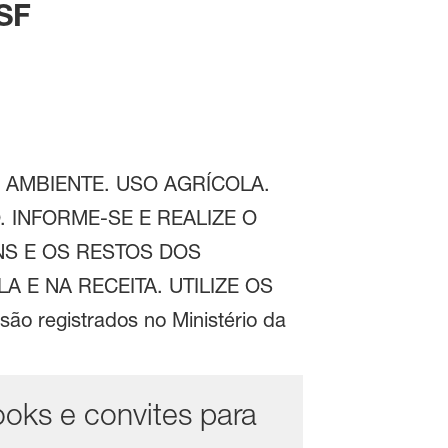
ASF
 AMBIENTE. USO AGRÍCOLA.
INFORME-SE E REALIZE O
S E OS RESTOS DOS
 E NA RECEITA. UTILIZE OS
são registrados no Ministério da
ooks e convites para