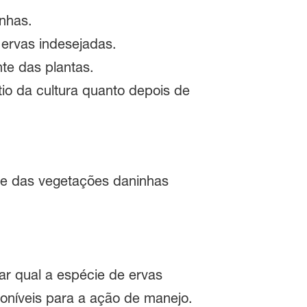
inhas.
 ervas indesejadas.
ente das plantas.
io da cultura quanto depois de
a e das vegetações daninhas
car qual a espécie de ervas
poníveis para a ação de manejo.