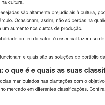
 na cultura.
esejadas são altamente prejudiciais à cultura, 
rculo. Ocasionam, assim, não só perdas na quali
ém um aumento nos custos de produção.
abilidade ao fim da safra, é essencial fazer uso d
ncionam e quais são as soluções do portfólio da 
: o que é e quais as suas classi
ícolas manipulados nas plantações com o objetivo 
 no mercado em diferentes classificações. Confir