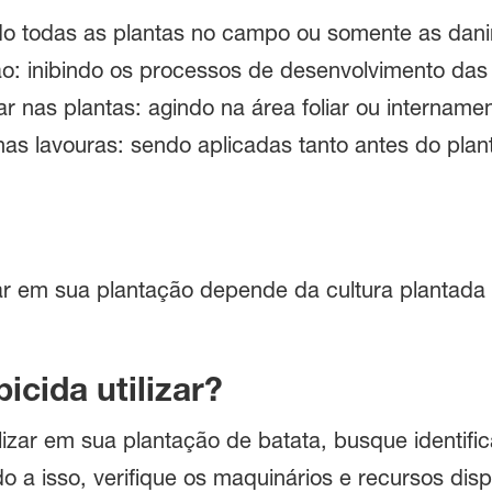
nado todas as plantas no campo ou somente as dan
: inibindo os processos de desenvolvimento das
ar nas plantas: agindo na área foliar ou internam
as lavouras: sendo aplicadas tanto antes do plant
izar em sua plantação depende da cultura plantad
icida utilizar?
ilizar em sua plantação de batata, busque identifi
do a isso, verifique os maquinários e recursos dis