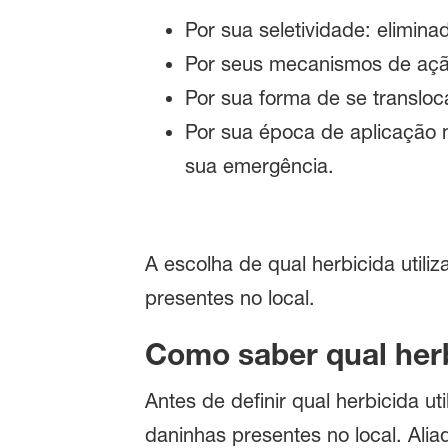
Por sua seletividade: elimi
Por seus mecanismos de ação
Por sua forma de se transloc
Por sua época de aplicação n
sua emergência.
A escolha de qual herbicida util
presentes no local.
Como saber qual herb
Antes de definir qual herbicida ut
daninhas presentes no local. Alia