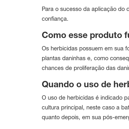
Para o sucesso da aplicação do 
confiança.
Como esse produto f
Os herbicidas possuem em sua fo
plantas daninhas e, como conseq
chances de proliferação das dan
Quando o uso de herb
O uso de herbicidas é indicado 
cultura principal, neste caso a b
quanto depois, em sua pós-emer