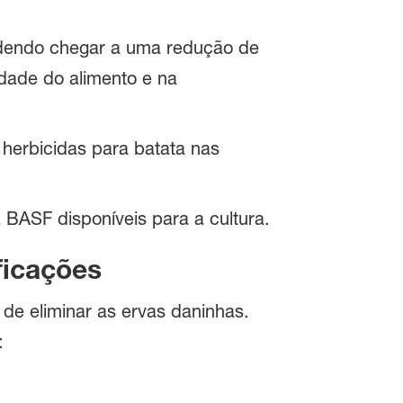
podendo chegar a uma redução de
dade do alimento e na
e herbicidas para batata nas
BASF disponíveis para a cultura.
ficações
de eliminar as ervas daninhas.
a: