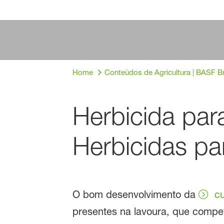
Home
Conteúdos de Agricultura | BASF Br
Herbicida pa
Herbicidas pa
O bom desenvolvimento da
cu
presentes na lavoura, que compe