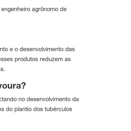
u engenheiro agrônomo de
nto e o desenvolvimento das
 esses produtos reduzem as
s.
avoura?
actando no desenvolvimento da
es do plantio dos tubérculos