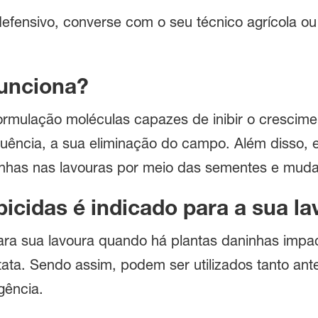
defensivo, converse com o seu técnico agrícola o
unciona?
rmulação moléculas capazes de inibir o crescime
uência, a sua eliminação do campo. Além disso,
inhas nas lavouras por meio das sementes e muda
icidas é indicado para a sua l
para sua lavoura quando há plantas daninhas imp
atata. Sendo assim, podem ser utilizados tanto ant
gência.