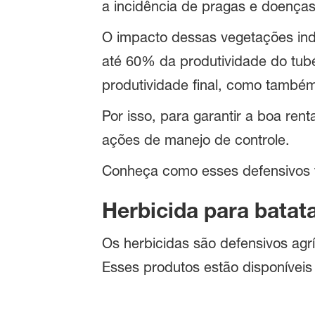
a incidência de pragas e doenças
O impacto dessas vegetações ind
até 60% da produtividade do tubé
produtividade final, como tamb
Por isso, para garantir a boa rent
ações de manejo de controle.
Conheça como esses defensivos fu
Herbicida para batata
Os herbicidas são defensivos agr
Esses produtos estão disponíveis