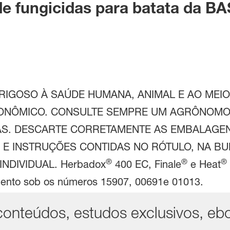
de fungicidas para batata da B
RIGOSO À SAÚDE HUMANA, ANIMAL E AO MEIO
ONÔMICO. CONSULTE SEMPRE UM AGRÔNOMO. 
S. DESCARTE CORRETAMENTE AS EMBALAGEN
E INSTRUÇÕES CONTIDAS NO RÓTULO, NA BULA
®
®
®
NDIVIDUAL. Herbadox
400 EC, Finale
e Heat
imento sob os números 15907, 00691e 01013.
conteúdos, estudos exclusivos, eb