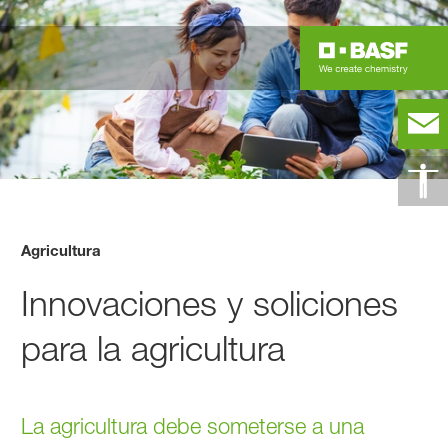
Agricultura
Innovaciones y soliciones
para la agricultura
La agricultura debe someterse a una