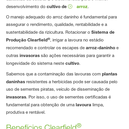
desenvolvimento do
cultivo de
arroz
.
O manejo adequado do arroz daninho é fundamental para
assegurar o rendimento, qualidade, rentabilidade e a
sustentabilidade da rizicultura. Rotacionar o
Sistema de
®
Produção Clearfield
, irrigar a lavoura no estádio
recomendado e controlar os escapes de
arroz-daninho
e
outras
invasoras
são ações necessárias para garantir a
longevidade do sistema neste
cultivo
.
Sabemos que a contaminação das lavouras com
plantas
daninhas
resistentes a herbicidas pode ser causada pelo
uso de sementes piratas, veículo de disseminação de
invasoras
. Por isso, o uso de sementes certificadas é
fundamental para obtenção de uma
lavoura
limpa,
produtiva e rentável.
®
Benefícios Clearfield