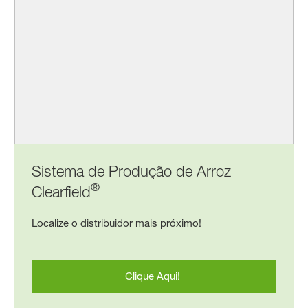
Sistema de Produção de Arroz
®
Clearfield
Localize o distribuidor mais próximo!
Clique Aqui!