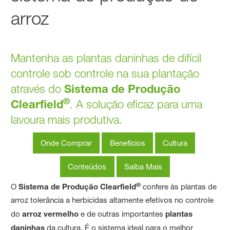
arroz
Mantenha as plantas daninhas de difícil
controle sob controle na sua plantação
através do
Sistema de Produção
®
Clearfield
. A solução eficaz para uma
lavoura mais produtiva.
Onde Comprar
Benefícios
Cultura
Conteúdos
Saiba Mais
®
O
Sistema de Produção Clearfield
confere às plantas de
arroz tolerância a herbicidas altamente efetivos no controle
do
arroz vermelho
e de outras importantes
plantas
daninhas
da cultura. É o sistema ideal para o melhor