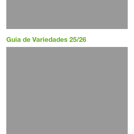
Ler mais
Guia de Variedades 25/26
Guia De Variedades - Versão