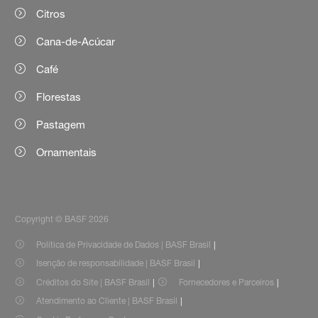
Citros
Cana-de-Acúcar
Café
Florestas
Pastagem
Ornamentais
Copyright © BASF 2026
Política de Privacidade de Dados | BASF Brasil
Isenção de responsabilidade | BASF Brasil
Créditos do Site | BASF Brasil
Fornecedores e Parceiros
Atendimento ao Cliente | BASF Brasil