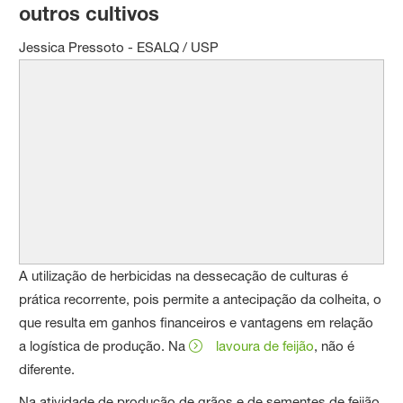
outros cultivos
Jessica Pressoto - ESALQ / USP
A utilização de herbicidas na dessecação de culturas é
prática recorrente, pois permite a antecipação da colheita, o
que resulta em ganhos financeiros e vantagens em relação
a logística de produção. Na
lavoura de feijão
, não é
diferente.
Na atividade de produção de grãos e de sementes de feijão,