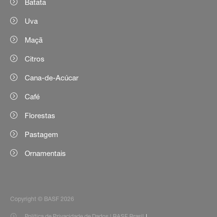
Batata
Uva
Maçã
Citros
Cana-de-Acúcar
Café
Florestas
Pastagem
Ornamentais
Copyright © BASF 2026
Política de Privacidade de Dados | BASF Brasil