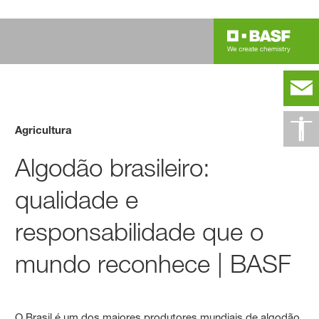
Agricultura
Algodão brasileiro:
qualidade e
responsabilidade que o
mundo reconhece | BASF
O Brasil é um dos maiores produtores mundiais de algodão.