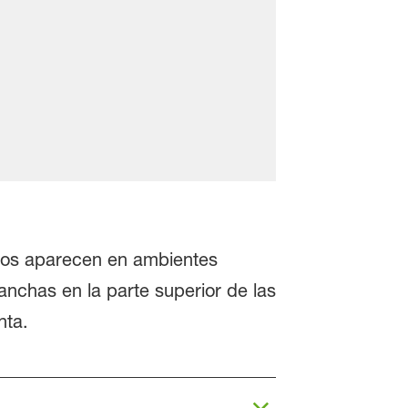
ellos aparecen en ambientes
nchas en la parte superior de las
nta.