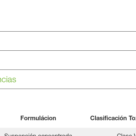
ncias
Formulácion
Clasificación To