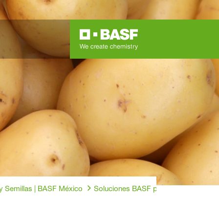
 y Semillas | BASF México
Soluciones BASF para la Protección d