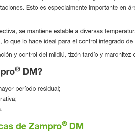
taciones. Esto es especialmente importante en á
tiva, se mantiene estable a diversas temperatur
 lo que lo hace ideal para el control integrado d
ión y control del mildiú, tizón tardío y marchitez 
®
mpro
DM?
ayor período residual;
rativa;
a.
®
icas de Zampro
DM