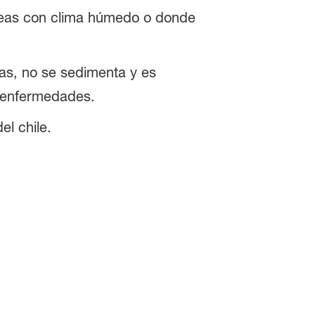
reas con clima húmedo o donde
as, no se sedimenta y es
e enfermedades.
del chile.