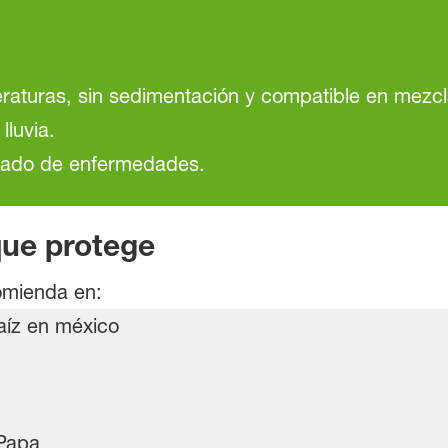
eraturas, sin sedimentación y compatible en mezc
lluvia.
grado de enfermedades.
que protege
omienda en:
apa