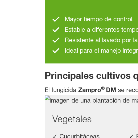
Mayor tiempo de control.
Estable a diferentes temp
Resistente al lavado por la 
Ideal para el manejo inte
Principales cultivos 
®
El fungicida
Zampro
DM
se rec
Vegetales
✓ Cucurbitáceas ✓ P