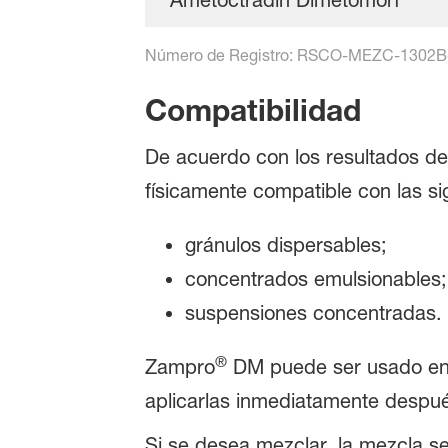
Ametoctradin Dimetomorf
Número de Registro: RSCO-MEZC-1302B
Compatibilidad
De acuerdo con los resultados de
físicamente compatible con las si
gránulos dispersables;
concentrados emulsionables;
suspensiones concentradas.
®
Zampro
DM puede ser usado en 
aplicarlas inmediatamente despué
Si se desea mezclar, la mezcla s