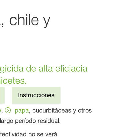
chile y
icida de alta eficiacia
icetes.
Instrucciones
e
,
papa
, cucurbitáceas y otros
largo período residual.
efectividad no se verá