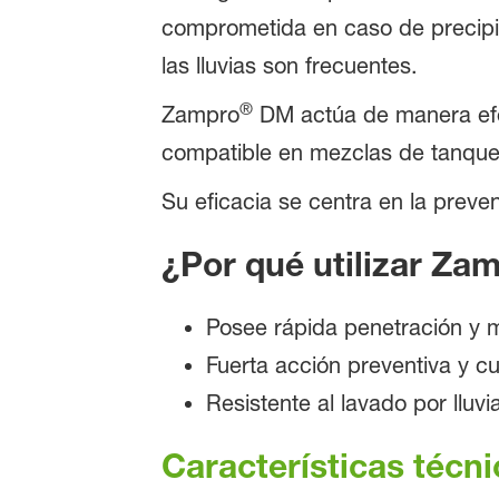
comprometida en caso de precipi
las lluvias son frecuentes.
®
Zampro
DM actúa de manera efec
compatible en mezclas de tanque,
Su eficacia se centra en la prevenc
¿Por qué utilizar Za
Posee rápida penetración y m
Fuerta acción preventiva y cu
Resistente al lavado por lluvi
Características técn