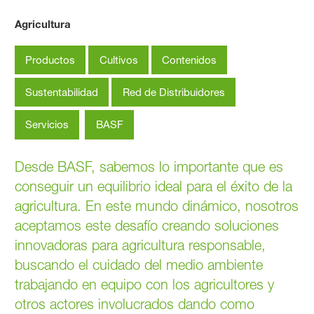
Agricultura
Trabajando juntos por una ag
Productos
Cultivos
Contenidos
Sustentabilidad
Red de Distribuidores
Servicios
BASF
Desde BASF, sabemos lo importante que es
conseguir un equilibrio ideal para el éxito de la
agricultura. En este mundo dinámico, nosotros
aceptamos este desafío creando soluciones
innovadoras para agricultura responsable,
buscando el cuidado del medio ambiente
trabajando en equipo con los agricultores y
otros actores involucrados dando como