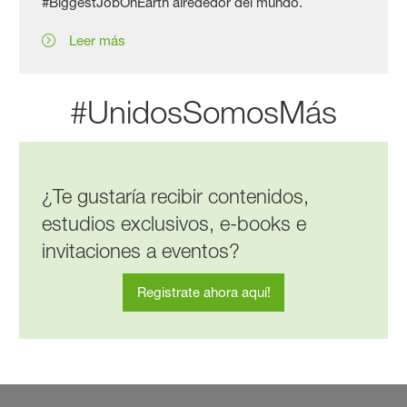
#BiggestJobOnEarth alrededor del mundo.
Leer más
#UnidosSomosMás
¿Te gustaría recibir contenidos,
estudios exclusivos, e-books e
invitaciones a eventos?
Registrate ahora aquí!