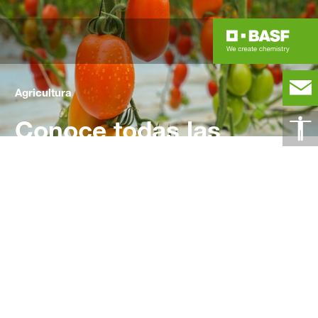
Agricultura
Conoce todas las
soluciones que
tenemos para tus
cultivos