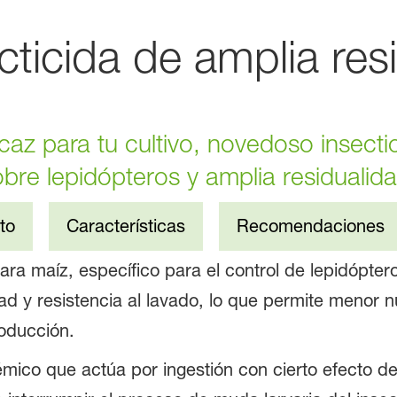
ticida de amplia res
icaz para tu cultivo, novedoso insecti
obre lepidópteros y amplia residualida
to
Características
Recomendaciones
para maíz, específico para el control de lepidópte
ad y resistencia al lavado, lo que permite menor 
roducción.
témico que actúa por ingestión con cierto efecto 