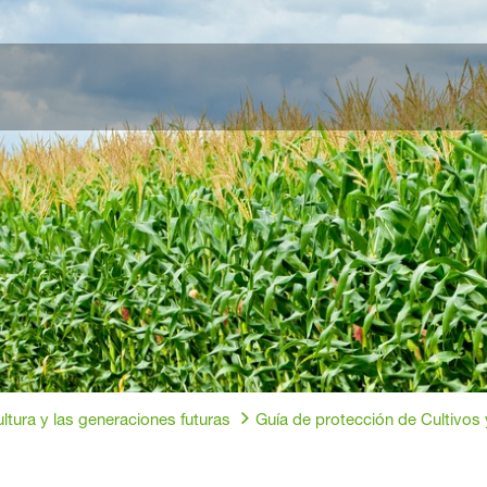
ultura y las generaciones futuras
Guía de protección de Cultivos