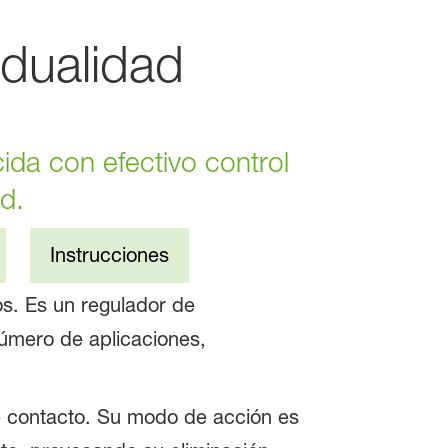
idualidad
cida con efectivo control
d.
Instrucciones
ros. Es un regulador de
número de aplicaciones,
de contacto. Su modo de acción es