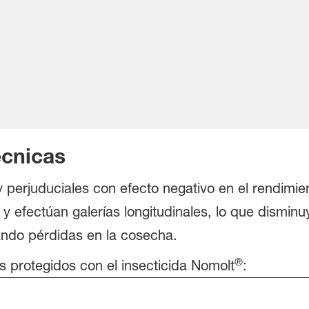
cnicas
perjuduciales con efecto negativo en el rendimient
s y efectúan galerías longitudinales, lo que disminu
ando pérdidas en la cosecha.
®
 protegidos con el insecticida Nomolt
: