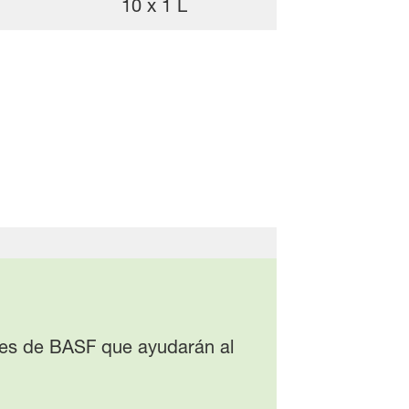
10 x 1 L
ones de BASF que ayudarán al