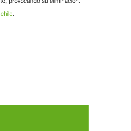
ecto, provocando su eliminación.
chile
.