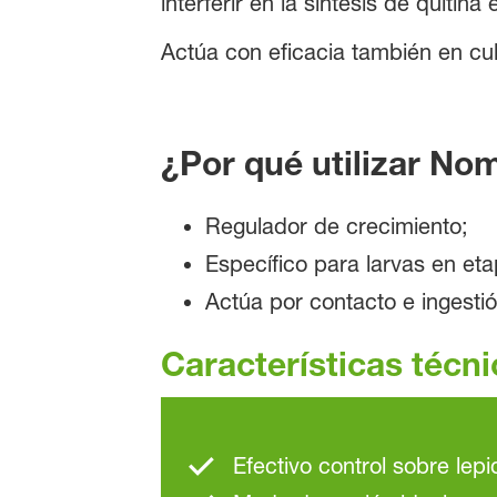
interferir en la síntesis de quiti
Actúa con eficacia también en cu
¿Por qué utilizar Nom
Regulador de crecimiento;
Específico para larvas en eta
Actúa por contacto e ingestió
Características técn
Efectivo control sobre lep