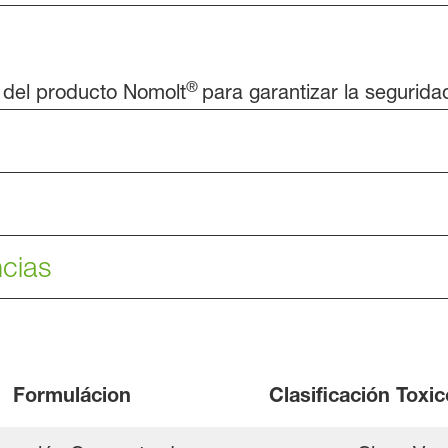
®
o del producto Nomolt
para garantizar la segurida
cias
Formulácion
Clasificación Toxic