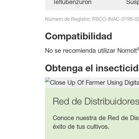
Teflubenzuron
Susp
Número de Registro: RSCO-INAC-0196-0
Compatibilidad
No se recomienda utilizar Nomolt
Obtenga el insectici
Red de Distribuidor
Conoce nuestra de Red de Dist
éxito de tus cultivos.