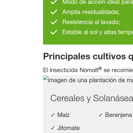
Modo de acción ideal para
Amplia residualidada;
Resistencia al lavado;
Estable al sol y altas temp
Principales cultivos 
®
El insecticida Nomolt
se recomie
Cereales y Solaná
✓ Maíz ✓ Berenje
✓ Jitomate