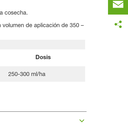
 la cosecha.
 un volumen de aplicación de 350 –
Dosis
250-300 ml/ha