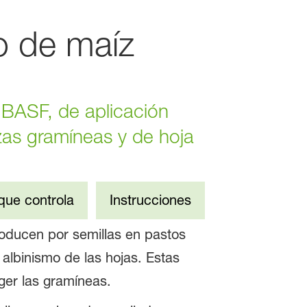
o de maíz
 BASF, de aplicación
zas gramíneas y de hoja
que controla
Instrucciones
roducen por semillas en pastos
 albinismo de las hojas. Estas
er las gramíneas.