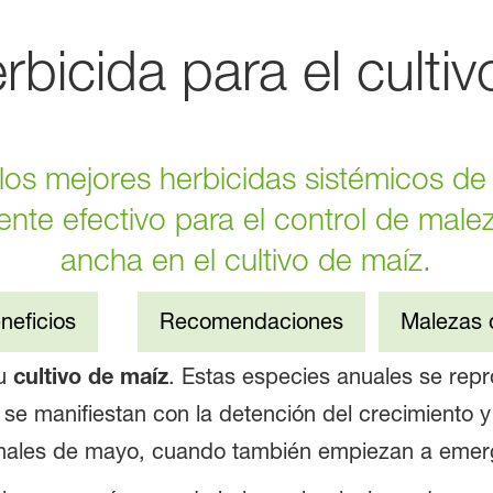
bicida para el cultiv
los mejores herbicidas sistémicos de
nte efectivo para el control de male
ancha en el cultivo de maíz.
neficios
Recomendaciones
Malezas 
su
cultivo de maíz
. Estas especies anuales se rep
 se manifiestan con la detención del crecimiento y
nales de mayo, cuando también empiezan a emerg