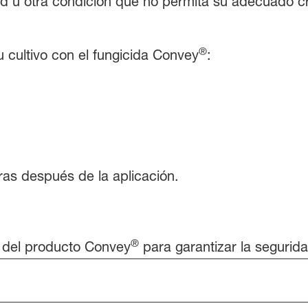
 u otra condición que no permita su adecuado cre
®
 cultivo con el fungicida Convey
:
ras después de la aplicación.
®
o del producto Convey
para garantizar la segurida