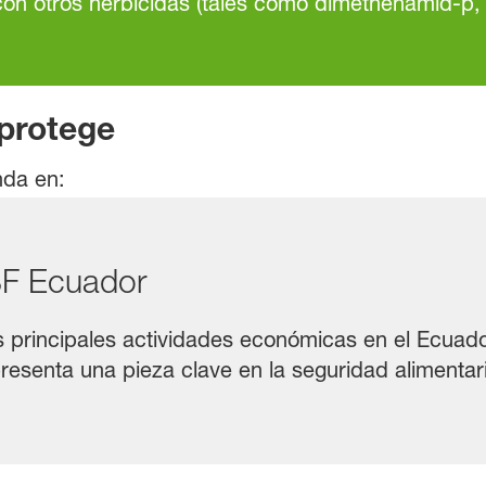
con otros herbicidas (tales como dimethenamid-p,
 protege
nda en:
SF Ecuador
as principales actividades económicas en el Ecuado
resenta una pieza clave en la seguridad alimentar