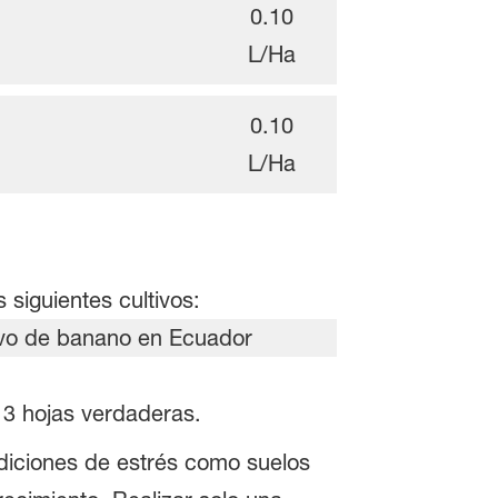
0.10
L/Ha
0.10
L/Ha
 siguientes cultivos:
a 3 hojas verdaderas.
diciones de estrés como suelos