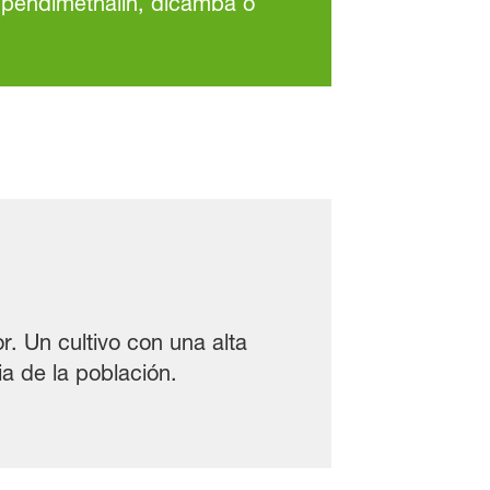
 pendimethalin, dicamba o
r. Un cultivo con una alta
ia de la población.