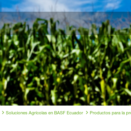
Soluciones Agrícolas en BASF Ecuador
Productos para la p