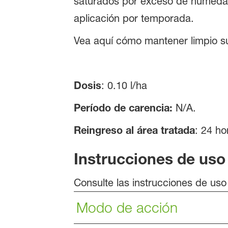
saturados por exceso de humedad
aplicación por temporada.
Vea aquí cómo mantener limpio su
Dosis
: 0.10 l/ha
Período de carencia:
N/A.
Reingreso al área tratada
: 24 ho
Instrucciones de uso
Consulte las instrucciones de us
Modo de acción