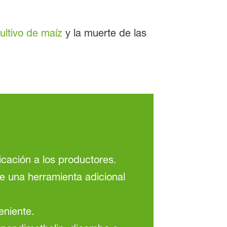
ultivo de maíz
y la muerte de las
icación a los productores.
ce una herramienta adicional
eniente.