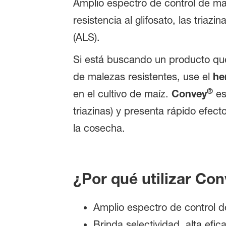
Amplio espectro de control de ma
resistencia al glifosato, las triazi
(ALS).
Si está buscando un producto que l
de malezas resistentes, use el
he
®
en el cultivo de maíz.
Convey
es
triazinas) y presenta rápido efe
la cosecha.
¿Por qué utilizar Co
Amplio espectro de control 
Brinda selectividad, alta efi