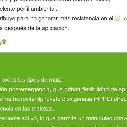
elente perfil ambiental.
tribuye para no generar más resistencia en el
c
s después de la aplicación.
®
y
 todos los tipos de maíz.
ón postemergencia, que brinda flexibilidad de apl
nzima hidroxifenilpiruvato dioxigenasa (HPPD) ofre
tencia en las malezas.
rediente activo, lo que permite un manipuleo conv