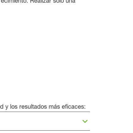
cimiento. Realizar solo una
d y los resultados más eficaces: