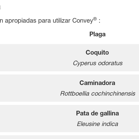
a
®
n apropiadas para utilizar Convey
:
Plaga
Coquito
Cyperus odoratus
Caminadora
Rottboellia cochinchinensis
Pata de gallina
Eleusine indica