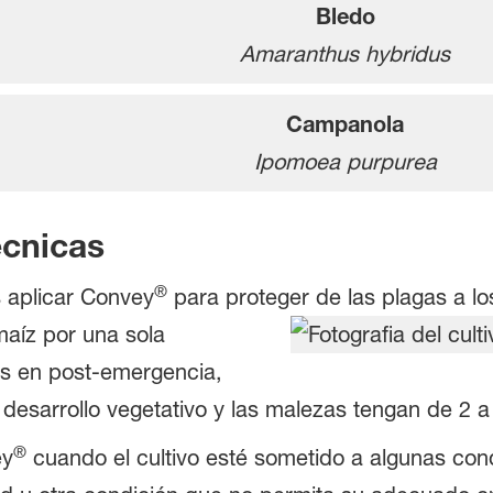
Bledo
Amaranthus hybridus
Campanola
Ipomoea purpurea
cnicas
®
aplicar Convey
para proteger de las plagas a los
maíz por una sola
as en post-emergencia,
 desarrollo vegetativo y las malezas tengan de 2 
®
ey
cuando el cultivo esté sometido a algunas con