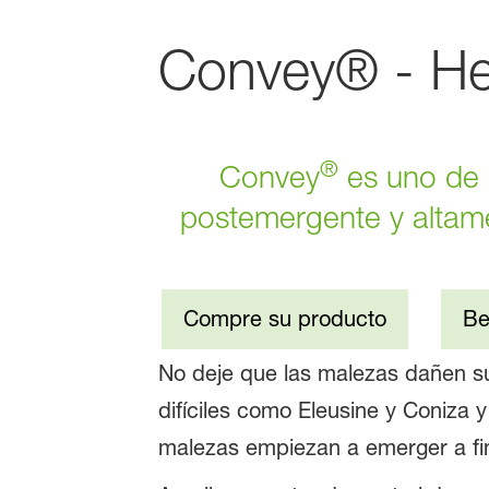
Convey® - Her
®
Convey
es uno de 
postemergente y altame
Compre su producto
Be
No deje que las malezas dañen 
difíciles como Eleusine y Coniza y
malezas empiezan a emerger a fi