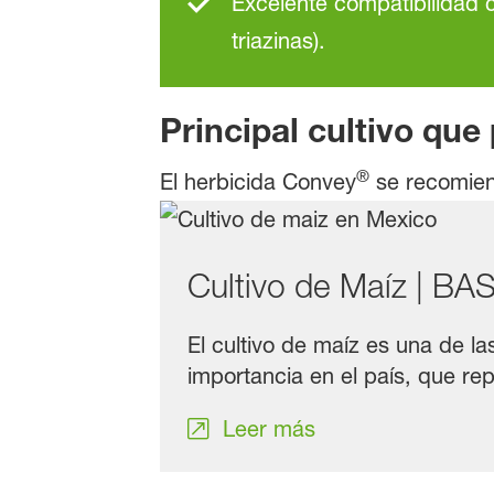
Excelente compatibilidad 
triazinas).
Principal cultivo que
®
El herbicida Convey
se recomie
Cultivo de Maíz | BA
El cultivo de maíz es una de l
importancia en el país, que rep
Leer más