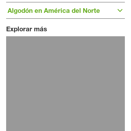
Algodón en América del Norte
Explorar más
Fungicidas
BASF ha liderado tradicionalmente la búsqueda de