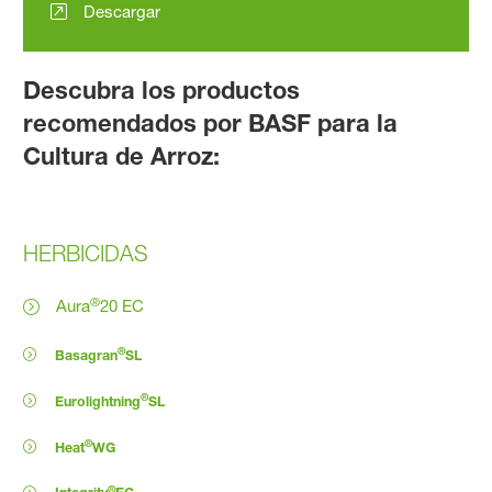
Descargar
Descubra los productos
recomendados por BASF para la
Cultura de Arroz:
HERBICIDAS
®
Aura
20 EC
®
Basagran
SL
®
Eurolightning
SL
®
Heat
WG
®