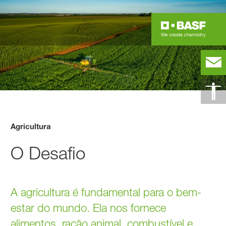
Agricultura
O Desafio
A agricultura é fundamental para o bem-
estar do mundo. Ela nos fornece
alimentos, ração animal, combustível e