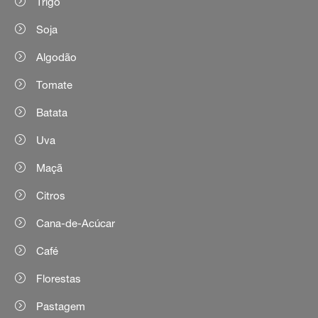
Trigo
Soja
Algodão
Tomate
Batata
Uva
Maçã
Citros
Cana-de-Acúcar
Café
Florestas
Pastagem