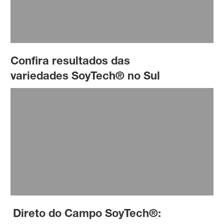
Confira resultados das
variedades SoyTech® no Sul
Direto do Campo SoyTech®: