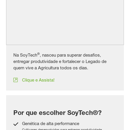
®
Na SoyTech
, nasceu para superar desafios,
entregar produtividade e fortalecer o Legado de
quem vive a Agricultura todos os dias.
Clique e Assista!
Por que escolher SoyTech®?
Genética de alta performance
Cultivares desenvolvidas para entregar produtividade,