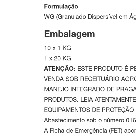
Formulação
WG (Granulado Dispersível em Ág
Embalagem
10 x 1 KG
1 x 20 KG
ATENÇÃO:
ESTE PRODUTO É PE
VENDA SOB RECEITUÁRIO AGR
MANEJO INTEGRADO DE PRAGA
PRODUTOS. LEIA ATENTAMENTE 
EQUIPAMENTOS DE PROTEÇÃO IN
Abastecimento sob o número 016
A Ficha de Emergência (FET) aco