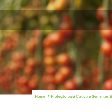
Home
Proteção para Cultivo e Sementes 