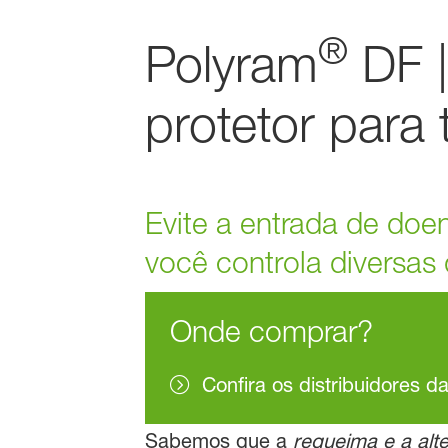
®
Polyram
DF |
protetor para
Evite a entrada de doe
você controla diversa
Onde comprar?
Confira os distribuidores d
Sabemos que a
requeima e a alte