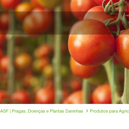
BASF | Pragas, Doenças e Plantas Daninhas
Produtos para Agricu