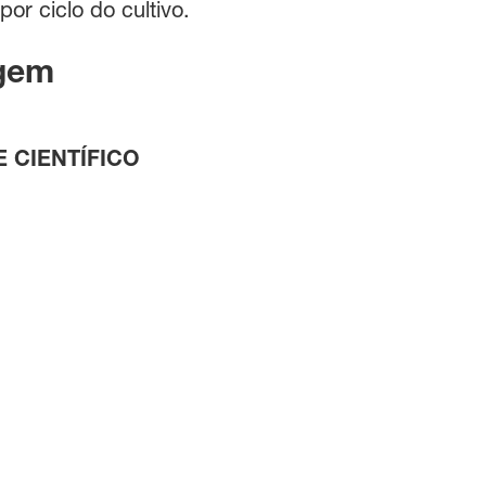
or ciclo do cultivo.
agem
 CIENTÍFICO