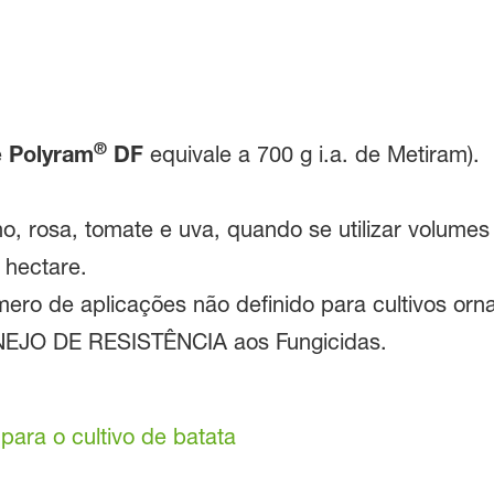
®
e
Polyram
DF
equivale a 700 g i.a. de Metiram).
o, rosa, tomate e uva, quando se utilizar volumes d
hectare.
ero de aplicações não definido para cultivos orn
 DE RESISTÊNCIA aos Fungicidas.
ara o cultivo de batata