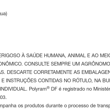
ua)
RIGOSO À SAÚDE HUMANA, ANIMAL E AO MEI
ONÔMICO. CONSULTE SEMPRE UM AGRÔNOMO. 
S. DESCARTE CORRETAMENTE AS EMBALAGEN
E INSTRUÇÕES CONTIDAS NO RÓTULO, NA BULA
®
DIVIDUAL. Polyram
DF é registrado no Ministér
03.
mpanha os produtos durante o processo de transp