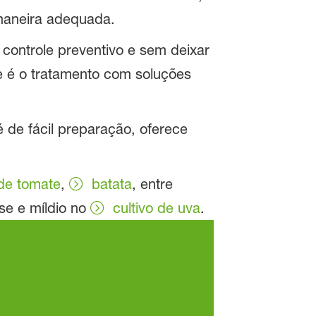
 maneira adequada.
controle preventivo e sem deixar
e é o tratamento com soluções
 de fácil preparação, oferece
 de tomate
,
batata
, entre
e e míldio no
cultivo de uva
.