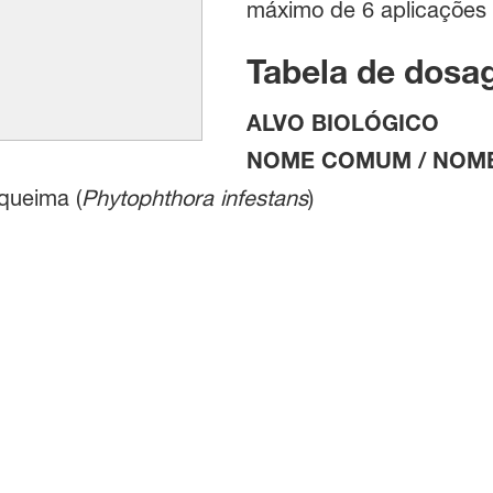
máximo de 6 aplicações p
Tabela de dos
ALVO BIOLÓGICO
NOME COMUM / NOME
equeima (
Phytophthora infestans
)