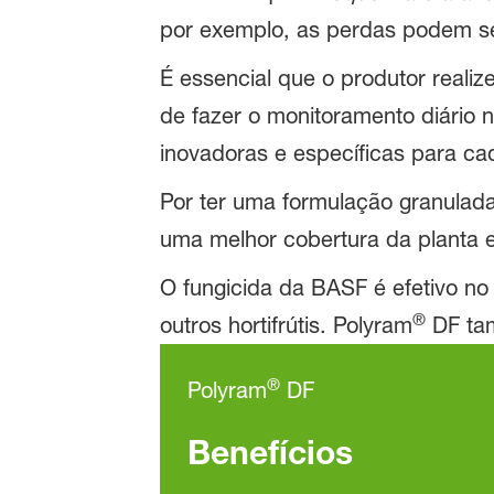
por exemplo, as perdas podem ser
É essencial que o produtor reali
de fazer o monitoramento diário 
inovadoras e específicas para c
Por ter uma formulação granulada
uma melhor cobertura da planta 
O fungicida da BASF é efetivo no
®
outros hortifrútis. Polyram
DF tam
®
Polyram
DF
Benefícios