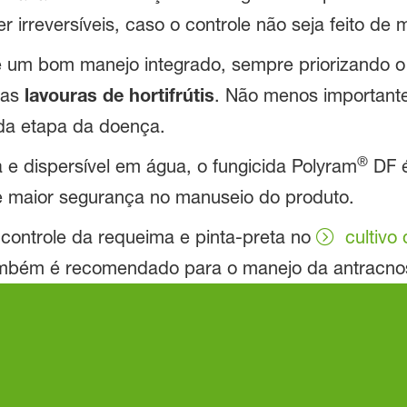
 irreversíveis, caso o controle não seja feito de
ze um bom manejo integrado, sempre priorizando o 
nas
lavouras de hortifrútis
. Não menos important
ada etapa da doença.
®
 e dispersível em água, o fungicida Polyram
DF é
e maior segurança no manuseio do produto.
 controle da requeima e pinta-preta no
cultivo
bém é recomendado para o manejo da antracnos