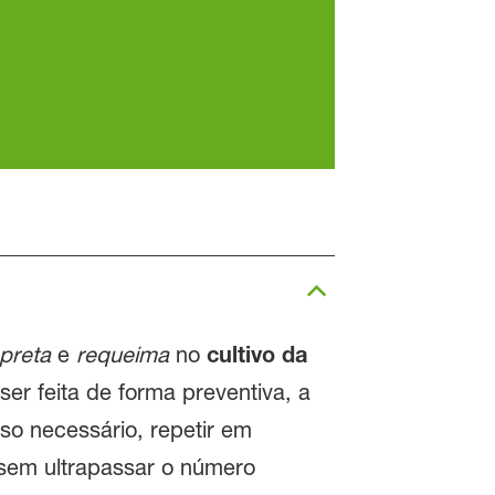
-preta
e
requeima
no
cultivo da
er feita de forma preventiva, a
so necessário, repetir em
, sem ultrapassar o número