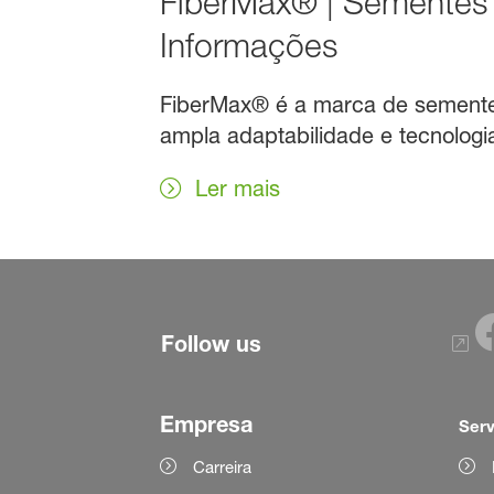
FiberMax® | Sementes 
Informações
FiberMax® é a marca de sementes
ampla adaptabilidade e tecnologi
Ler mais
Follow us
Empresa
Serv
Carreira