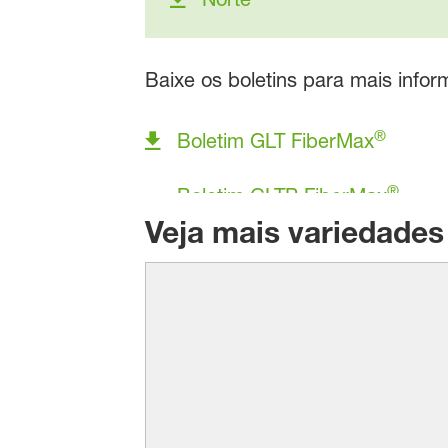
Baixe os boletins para mais infor
®
Boletim GLT FiberMax
®
Veja mais variedade