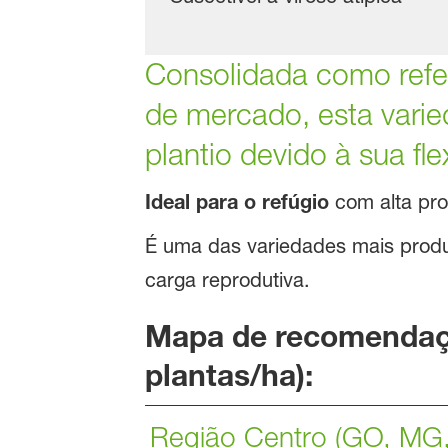
Consolidada como refer
de mercado, esta varie
plantio devido à sua fle
Ideal para o refúgio
com alta pro
É uma das variedades mais produ
carga reprodutiva.
Mapa de recomendaçã
plantas/ha):
Região Centro (GO, MG