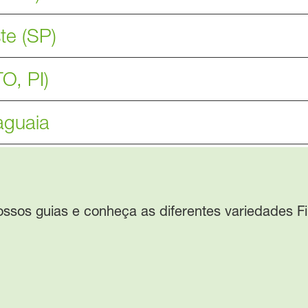
te (SP)
O, PI)
aguaia
ssos guias e conheça as diferentes variedades F