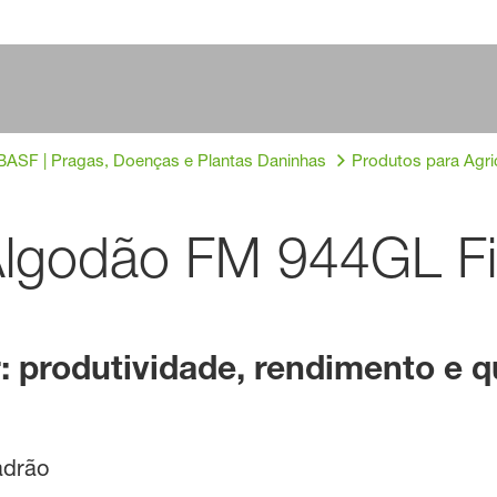
BASF | Pragas, Doenças e Plantas Daninhas
Produtos para Agric
Algodão FM 944GL F
: produtividade, rendimento e q
adrão