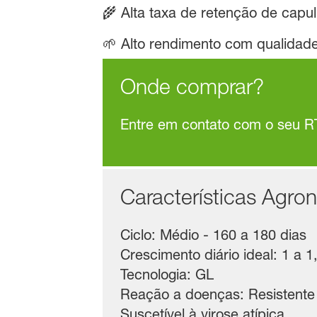
🌾 Alta taxa de retenção de capu
🌱 Alto rendimento com qualidade
Onde comprar?
Entre em contato com o seu R
Características Agro
Ciclo: Médio - 160 a 180 dias
Crescimento diário ideal: 1 a 
Tecnologia: GL
Reação a doenças: Resistente 
Suscetível à virose atípica