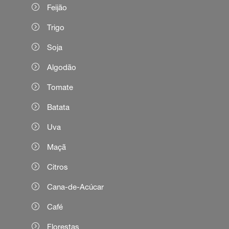
Feijão
Trigo
Soja
Algodão
Tomate
Batata
Uva
Maçã
Citros
Cana-de-Acúcar
Café
Florestas