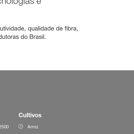
nologias e
ividade, qualidade de fibra,
dutoras do Brasil.
Cultivos
2500
Arroz