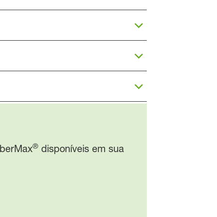
®
iberMax
disponíveis em sua