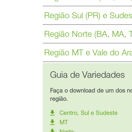
Região Sul (PR) e Sudes
Região Norte (BA, MA, T
Região MT e Vale do Ar
Guia de Variedades
Faça o download de um dos no
região.
Centro, Sul e Sudeste
MT
Norte