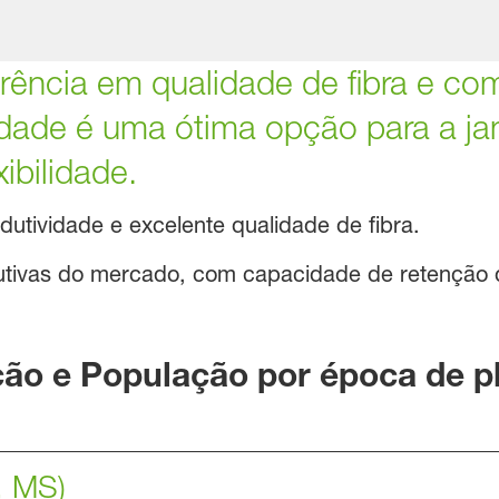
ência em qualidade de fibra e com
dade é uma ótima opção para a jan
xibilidade.
dutividade e excelente qualidade de fibra.
tivas do mercado, com capacidade de retenção d
o e População por época de pla
, MS)