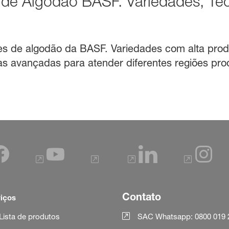
de Algodão BASF. Variedades, Tec
 de algodão da BASF. Variedades com alta produt
as avançadas para atender diferentes regiões pro
Contato
iços
Lista de produtos
SAC Whatsapp: 0800 019 