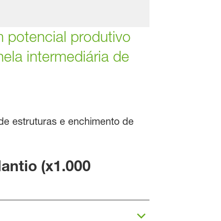
 potencial produtivo
ela intermediária de
e estruturas e enchimento de
ntio (x1.000