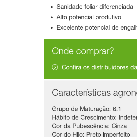
Sanidade foliar diferenciada
Alto potencial produtivo
Excelente potencial de enga
Onde comprar?
Confira os distribuidores d
Características agro
Grupo de Maturação: 6.1
Hábito de Crescimento: Indet
Cor da Pubescência: Cinza
Cor do Hilo: Preto imperfeito