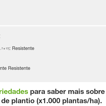
:
: Resistente
, 7 e 17)
nte Resistente
riedades
para saber mais sobre
e plantio (x1.000 plantas/ha).