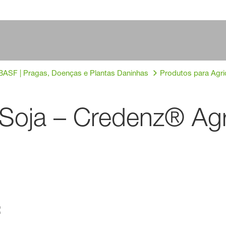
BASF | Pragas, Doenças e Plantas Daninhas
Produtos para Agric
Soja – Credenz® Ag
: