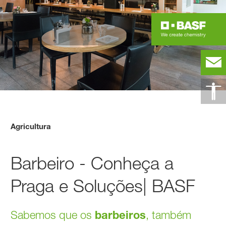
Agricultura
Barbeiro - Conheça a
Praga e Soluções| BASF
Sabemos que os
barbeiros
, também