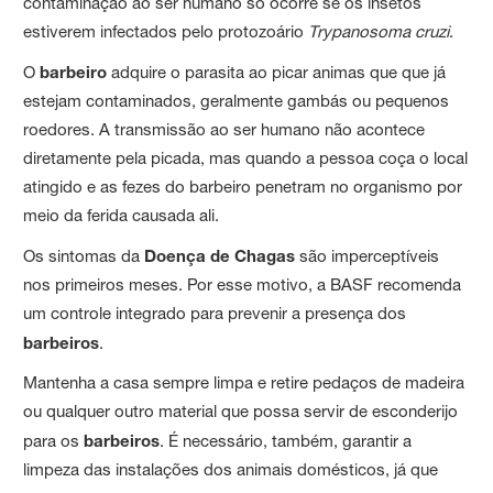
contaminação ao ser humano só ocorre se os insetos
estiverem infectados pelo protozoário
Trypanosoma cruzi
.
O
barbeiro
adquire o parasita ao picar animas que que já
estejam contaminados, geralmente gambás ou pequenos
roedores. A transmissão ao ser humano não acontece
diretamente pela picada, mas quando a pessoa coça o local
atingido e as fezes do barbeiro penetram no organismo por
meio da ferida causada ali.
Os sintomas da
Doença de Chagas
são imperceptíveis
nos primeiros meses. Por esse motivo, a BASF recomenda
um controle integrado para prevenir a presença dos
barbeiros
.
Mantenha a casa sempre limpa e retire pedaços de madeira
ou qualquer outro material que possa servir de esconderijo
para os
barbeiros
. É necessário, também, garantir a
limpeza das instalações dos animais domésticos, já que