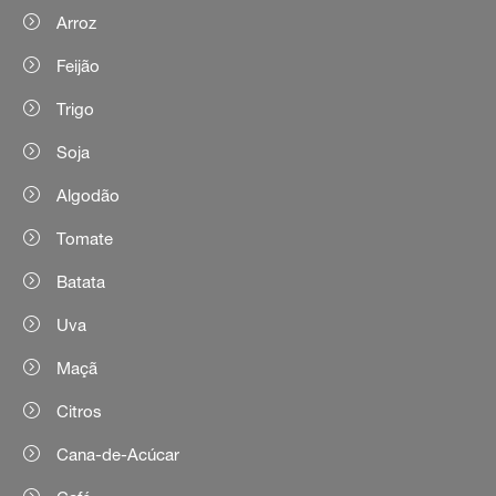
Arroz
Feijão
Trigo
Soja
Algodão
Tomate
Batata
Uva
Maçã
Citros
Cana-de-Acúcar