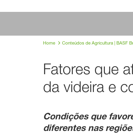
Home
Conteúdos de Agricultura | BASF Br
Fatores que a
da videira e 
Condições que favor
diferentes nas regiõ