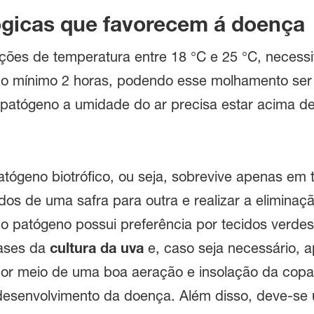
gicas que favorecem á doença
ições de temperatura entre 18 °C e 25 °C, neces
 no mínimo 2 horas, podendo esse molhamento ser p
 patógeno a umidade do ar precisa estar acima d
tógeno biotrófico, ou seja, sobrevive apenas em t
os de uma safra para outra e realizar a eliminaçã
 patógeno possui preferência por tecidos verdes, 
fases da
cultura da uva
e, caso seja necessário, a
por meio de uma boa aeração e insolação da copa
 o desenvolvimento da doença. Além disso, deve-