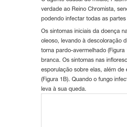
verdade ao Reino Chromista, sen
podendo infectar todas as partes
Os sintomas iniciais da doença 
oleoso, levando à descoloração 
torna pardo-avermelhado (Figura 1
branca. Os sintomas nas inflores
esporulação sobre elas, além de 
(Figura 1B). Quando o fungo infe
leva à sua queda.