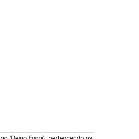
o (Reino Fungi), pertencendo na