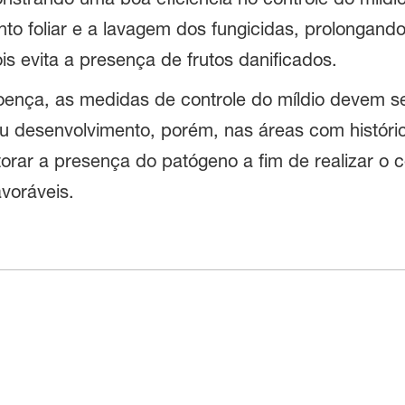
nto foliar e a lavagem dos fungicidas, prolongan
is evita a presença de frutos danificados.
oença, as medidas de controle do míldio devem s
eu desenvolvimento, porém, nas áreas com históri
orar a presença do patógeno a fim de realizar o 
voráveis.