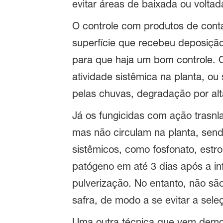
evitar áreas de baixada ou voltad
O controle com produtos de conta
superfície que recebeu deposiçã
para que haja um bom controle. O
atividade sistêmica na planta, ou
pelas chuvas, degradação por alta
Já os fungicidas com ação trasnla
mas não circulam na planta, send
sistêmicos, como fosfonato, estro
patógeno em até 3 dias após a i
pulverização. No entanto, não s
safra, de modo a se evitar a seleç
Uma outra técnica que vem demon