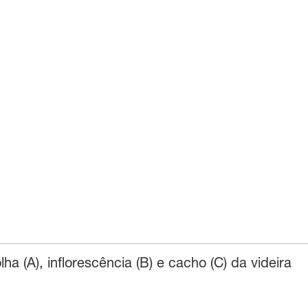
ha (A), inflorescência (B) e cacho (C) da videira