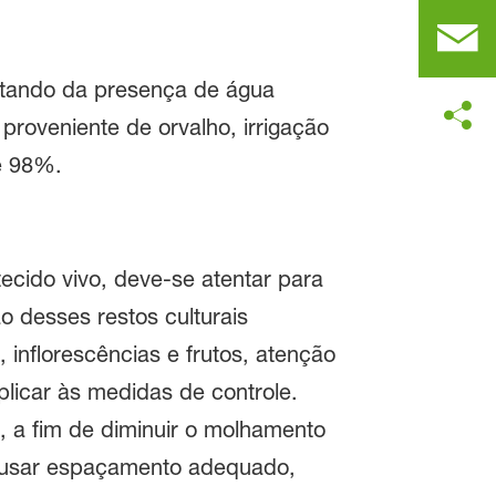
sitando da presença de água
roveniente de orvalho, irrigação
e 98%.
ecido vivo, deve-se atentar para
o desses restos culturais
inflorescências e frutos, atenção
plicar às medidas de controle.
, a fim de diminuir o molhamento
se usar espaçamento adequado,