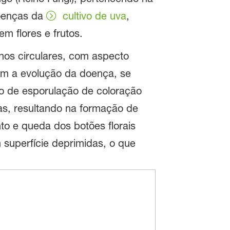
doenças da
cultivo de uva
,
m flores e frutos.
nos circulares, com aspecto
om a evolução da doença, se
ção de esporulação de coloração
as, resultando na formação de
to e queda dos botões florais
 superfície deprimidas, o que