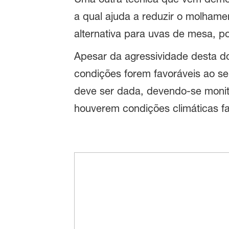
a qual ajuda a reduzir o molhame
alternativa para uvas de mesa, po
Apesar da agressividade desta d
condições forem favoráveis ao s
deve ser dada, devendo-se monit
houverem condições climáticas fa