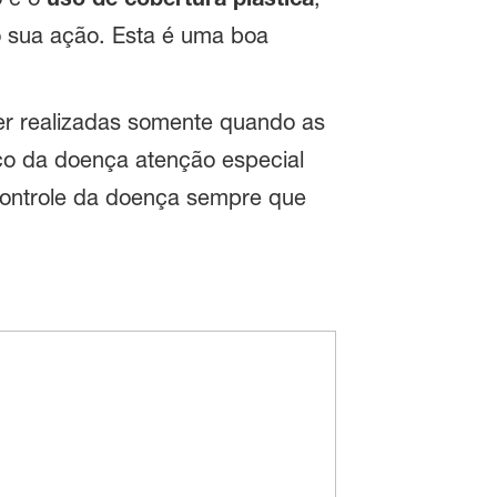
do sua ação. Esta é uma boa
er realizadas somente quando as
co da doença atenção especial
controle da doença sempre que