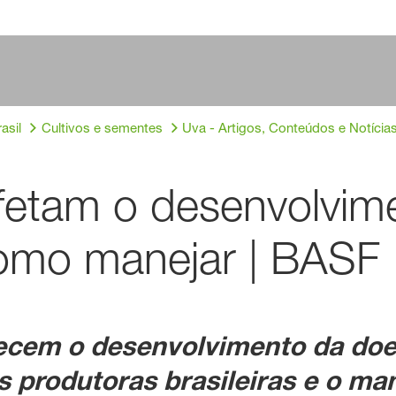
asil
Cultivos e sementes
Uva - Artigos, Conteúdos e Notícia
fetam o desenvolvime
como manejar | BASF
ecem o desenvolvimento da doe
es produtoras brasileiras e o m