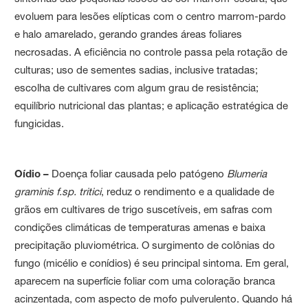
evoluem para lesões elípticas com o centro marrom-pardo
e halo amarelado, gerando grandes áreas foliares
necrosadas. A eficiência no controle passa pela rotação de
culturas; uso de sementes sadias, inclusive tratadas;
escolha de cultivares com algum grau de resistência;
equilíbrio nutricional das plantas; e aplicação estratégica de
fungicidas.
Oídio –
Doença foliar causada pelo patógeno
Blumeria
graminis f.sp. tritici
, reduz o rendimento e a qualidade de
grãos em cultivares de trigo suscetíveis, em safras com
condições climáticas de temperaturas amenas e baixa
precipitação pluviométrica. O surgimento de colônias do
fungo (micélio e conídios) é seu principal sintoma. Em geral,
aparecem na superfície foliar com uma coloração branca
acinzentada, com aspecto de mofo pulverulento. Quando há