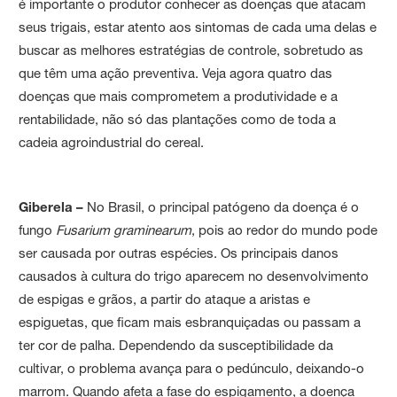
é importante o produtor conhecer as doenças que atacam
seus trigais, estar atento aos sintomas de cada uma delas e
buscar as melhores estratégias de controle, sobretudo as
que têm uma ação preventiva. Veja agora quatro das
doenças que mais comprometem a produtividade e a
rentabilidade, não só das plantações como de toda a
cadeia agroindustrial do cereal.
Giberela –
No Brasil, o principal patógeno da doença é o
fungo
Fusarium graminearum
, pois ao redor do mundo pode
ser causada por outras espécies. Os principais danos
causados à cultura do trigo aparecem no desenvolvimento
de espigas e grãos, a partir do ataque a aristas e
espiguetas, que ficam mais esbranquiçadas ou passam a
ter cor de palha. Dependendo da susceptibilidade da
cultivar, o problema avança para o pedúnculo, deixando-o
marrom. Quando afeta a fase do espigamento, a doença