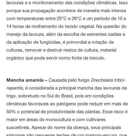
lavouras e o monitoramento das condições climáticas. Isso
porque sua propagação acontece de maneira mais intensa
com temperaturas entre 25°C e 28°C e um período de 10 a
14 horas de molhamento do tecido vegetal. Na questão do
manejo da lavoura, além da escolha de sementes sadias e
da aplicação de fungicidas, é primordial a rotação de
culturas, remover e destruir restos de cultura, material
orgânico que pode servir como fonte de inóculo.
Mancha amarela –
Causada pelo fungo
Drechslera tritici-
repentis
, é considerada a principal mancha das lavouras de
trigo, sobretudo no Sul do Brasil, pois em condições
climáticas favoráveis ao patógeno pode reduzir em mais de
50% o potencial de produtividade das plantas. Esse risco é
maior em áreas de monocultura e com cultivares
suscetíveis. Apesar do nome da doença, seus principais
sintomas são pequenas lesões de cor marrom-escura, que