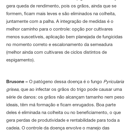
gera queda de rendimento, pois os grãos, ainda que se
formem, ficam mais leves e são eliminados na colheita,
juntamente com a palha. A integração de medidas é o
melhor caminho para o controle: opção por cultivares
menos suscetíveis, aplicação bem planejada de fungicidas
no momento correto e escalonamento da semeadura
(melhor ainda com cultivares de ciclos distintos de
espigamento).
Brusone –
O patógeno dessa doença é o fungo
Pyricularia
grisea
, que ao infectar os grãos do trigo pode causar uma
série de danos: os grãos não alcançam tamanho nem peso
ideais, têm má formação e ficam enrugados. Boa parte
deles é eliminada na colheita ou no beneficiamento, o que
gera perdas de produtividade e rentabilidade para toda a
cadeia. O controle da doença envolve o manejo das