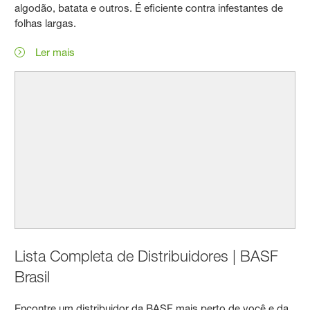
algodão, batata e outros. É eficiente contra infestantes de
folhas largas.
Ler mais
Lista Completa de Distribuidores | BASF
Brasil
Encontre um distribuidor da BASF mais perto de você e da