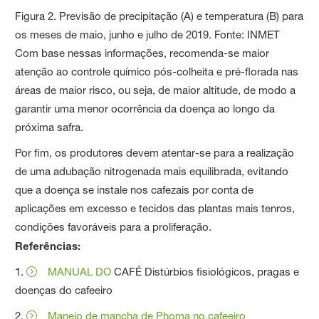
Figura 2. Previsão de precipitação (A) e temperatura (B) para
os meses de maio, junho e julho de 2019. Fonte: INMET
Com base nessas informações, recomenda-se maior
atenção ao controle químico pós-colheita e pré-florada nas
áreas de maior risco, ou seja, de maior altitude, de modo a
garantir uma menor ocorrência da doença ao longo da
próxima safra.
Por fim, os produtores devem atentar-se para a realização
de uma adubação nitrogenada mais equilibrada, evitando
que a doença se instale nos cafezais por conta de
aplicações em excesso e tecidos das plantas mais tenros,
condições favoráveis para a proliferação.
Referências:
1.
MANUAL DO
CAFÉ Distúrbios fisiológicos, pragas e
doenças do cafeeiro
2.
Manejo de mancha de Phoma no cafeeiro