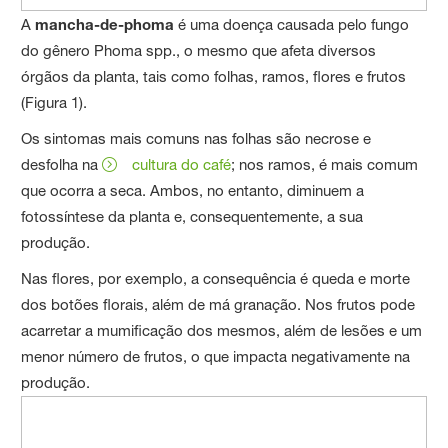
A
mancha-de-phoma
é uma doença causada pelo fungo
do gênero Phoma spp., o mesmo que afeta diversos
órgãos da planta, tais como folhas, ramos, flores e frutos
(Figura 1).
Os sintomas mais comuns nas folhas são necrose e
desfolha na
cultura do café
; nos ramos, é mais comum
que ocorra a seca. Ambos, no entanto, diminuem a
fotossíntese da planta e, consequentemente, a sua
produção.
Nas flores, por exemplo, a consequência é queda e morte
dos botões florais, além de má granação. Nos frutos pode
acarretar a mumificação dos mesmos, além de lesões e um
menor número de frutos, o que impacta negativamente na
produção.