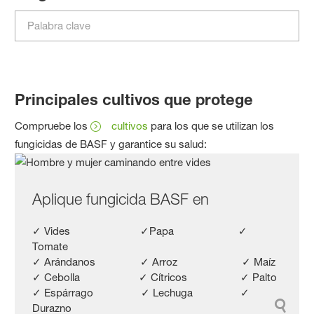
Principales cultivos que protege
Compruebe los
cultivos
para los que se utilizan los
fungicidas de BASF y garantice su salud:
Aplique fungicida BASF en
✓ Vides ✓Papa ✓
Tomate
✓ Arándanos ✓ Arroz ✓ Maíz
✓ Cebolla ✓ Cítricos ✓ Palto
✓ Espárrago ✓ Lechuga ✓
Durazno