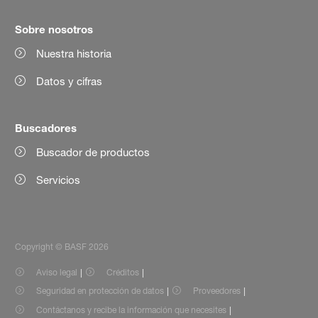
Sobre nosotros
Nuestra historia
Datos y cifras
Buscadores
Buscador de productos
Servicios
Copyright © BASF 2026
Aviso legal
Créditos
Seguridad en protección de datos
Proveedores
Contáctanos y recibe la información que necesites