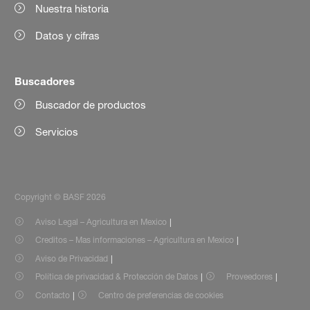
Nuestra historia
Datos y cifras
Buscadores
Buscador de productos
Servicios
Copyright © BASF 2026
Aviso Legal – Agricultura en Mexico
Creditos – Mas informaciones – Agricultura en Mexico
Aviso de Privacidad
Política de privacidad & Protección de Datos
Proveedores
Contacto
Centro de preferencias de cookies