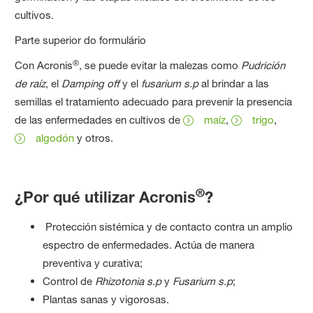
cultivos.
Parte superior do formulário
®
Con Acronis
, se puede evitar la malezas como
Pudrición
de raíz
, el
Damping off
y el
fusarium s.p
al brindar a las
semillas el tratamiento adecuado para prevenir la presencia
de las enfermedades en cultivos de
maíz
,
trigo
,
algodón
y otros.
®
¿Por qué utilizar Acronis
?
Protección sistémica y de contacto contra un amplio
espectro de enfermedades. Actúa de manera
preventiva y curativa;
Control de
Rhizotonia s.p
y
Fusarium s.p
;
Plantas sanas y vigorosas.