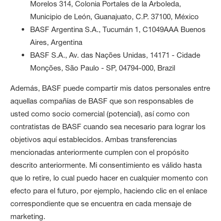
Morelos 314, Colonia Portales de la Arboleda,
Municipio de León, Guanajuato, C.P. 37100, México
BASF Argentina S.A., Tucumán 1, C1049AAA Buenos
Aires, Argentina
BASF S.A., Av. das Nações Unidas, 14171 - Cidade
Monções, São Paulo - SP, 04794-000, Brazil
Además, BASF puede compartir mis datos personales entre
aquellas compañías de BASF que son responsables de
usted como socio comercial (potencial), así como con
contratistas de BASF cuando sea necesario para lograr los
objetivos aquí establecidos. Ambas transferencias
mencionadas anteriormente cumplen con el propósito
descrito anteriormente. Mi consentimiento es válido hasta
que lo retire, lo cual puedo hacer en cualquier momento con
efecto para el futuro, por ejemplo, haciendo clic en el enlace
correspondiente que se encuentra en cada mensaje de
marketing.