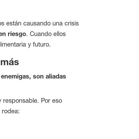
os están causando una crisis
en riesgo
. Cuando ellos
mentaria y futuro.
o más
 enemigas, son aliadas
 y responsable. Por eso
 rodea: