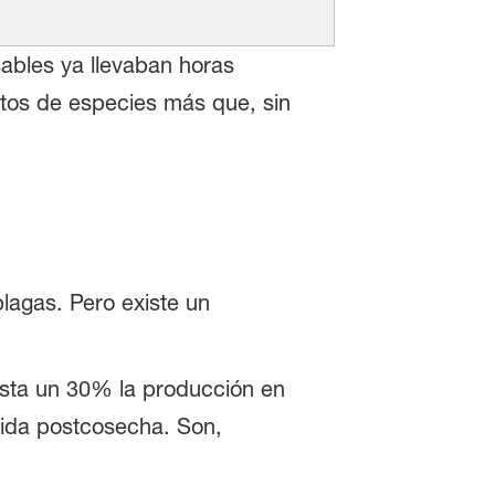
ables ya llevaban horas
ntos de especies más que, sin
plagas. Pero existe un
hasta un 30% la producción en
 vida postcosecha. Son,