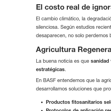
El costo real de ignor
El cambio climático, la degradac
silenciosa. Según estudios recien
desaparecen, no solo perdemos bi
Agricultura Regenera
La buena noticia es que
sanidad 
estratégicas
.
En BASF entendemos que la agricul
desarrollamos soluciones que prot
Productos fitosanitarios sel
Protocolos de aplicación r