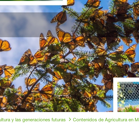
ultura y las generaciones futuras
Contenidos de Agricultura en M