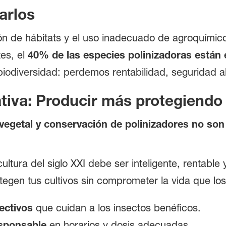
arlos
ión de hábitats y el uso inadecuado de agroquímic
tes, el
40% de las especies polinizadoras están 
odiversidad: perdemos rentabilidad, seguridad ali
tiva: Producir más protegiend
vegetal y conservación de polinizadores no son
tura del siglo XXI debe ser inteligente, rentable
egen tus cultivos sin comprometer la vida que los
ectivos
que cuidan a los insectos benéficos.
esponsable
en horarios y dosis adecuadas.