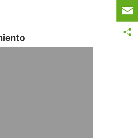
miento