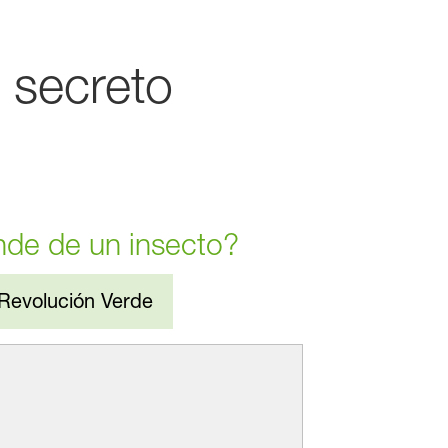
l secreto
nde de un insecto?
 Revolución Verde