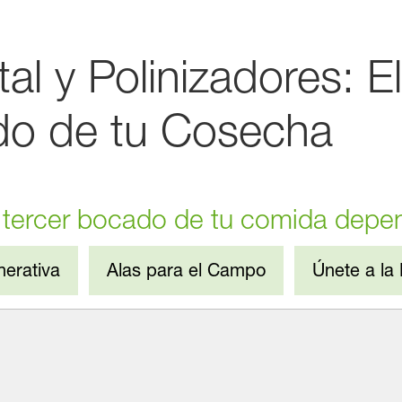
l y Polinizadores: E
do de tu Cosecha
tercer bocado de tu comida depe
nerativa
Alas para el Campo
Únete a la