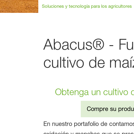
Soluciones y tecnología para los agricultores
Abacus® - Fun
cultivo de ma
Obtenga un cultivo 
Compre su produ
En nuestro portafolio de contamo
oxidación y manchas que se prese