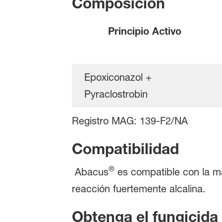
Composición
Principio Activo
Epoxiconazol +
Pyraclostrobin
Registro MAG: 139-F2/NA
Compatibilidad
®
Abacus
es compatible con la ma
reacción fuertemente alcalina.
Obtenga el fungicid