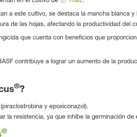
n a este cultivo, se destaca la mancha blanca y la
a de las hojas, afectando la productividad del cu
gicida que cuenta con beneficios que proporcionan
BASF contribuye a lograr un aumento de la producti
®
acus
?
piraclostrobina y epoxiconazol).
lar la resistencia, ya que inhibe la germinación de
®
s