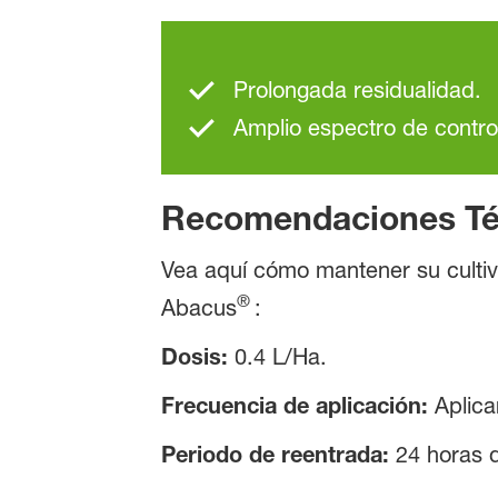
Prolongada residualidad.
Amplio espectro de contr
Recomendaciones Té
Vea aquí cómo mantener su cultiv
®
Abacus
:
Dosis:
0.4 L/Ha.
Frecuencia de aplicación:
Aplicar
Periodo de reentrada:
24 horas d