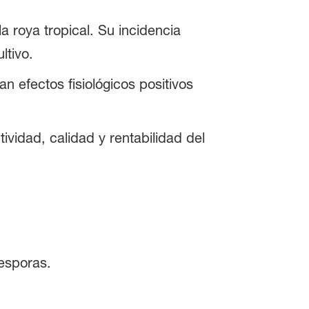
 roya tropical. Su incidencia
ltivo.
 efectos fisiológicos positivos
vidad, calidad y rentabilidad del
 esporas.