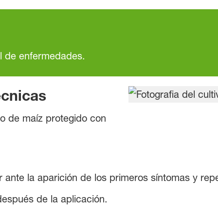
ol de enfermedades.
cnicas
o de maíz protegido con
 ante la aparición de los primeros síntomas y repe
espués de la aplicación.