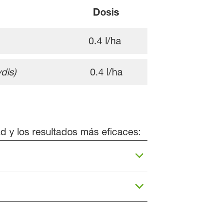
Dosis
0.4 l/ha
dis)
0.4 l/ha
d y los resultados más eficaces: