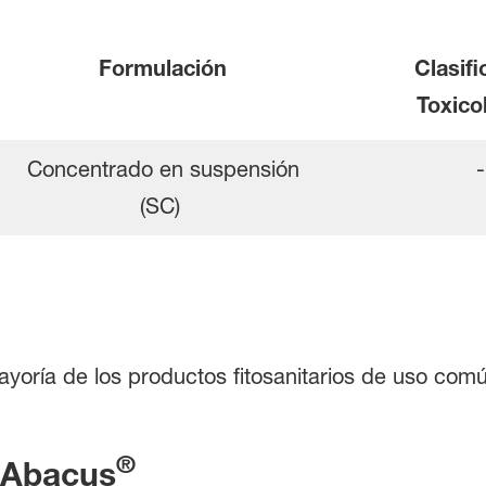
Formulación
Clasifi
Toxico
Concentrado en suspensión
-
(SC)
yoría de los productos fitosanitarios de uso com
®
a Abacus