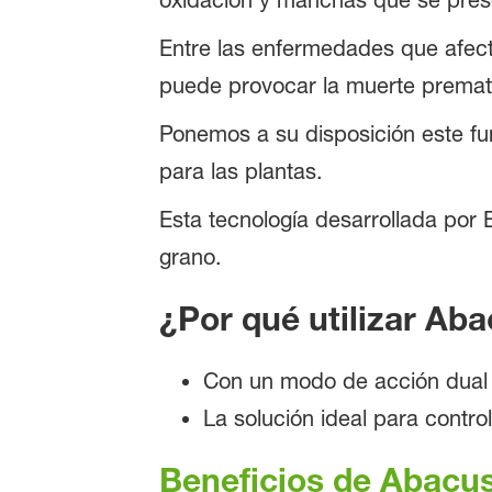
Entre las enfermedades que afecta
puede provocar la muerte prematur
Ponemos a su disposición este fun
para las plantas.
Esta tecnología desarrollada por 
grano.
¿Por qué utilizar Ab
Con un modo de acción dual (
La solución ideal para contro
Beneficios de Abacu