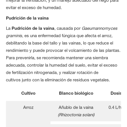
mejorar la ventilación, y un manejo adecuado del riego para
evitar el exceso de humedad.
Pudrición de la vaina
La
Pudrición de la vaina
, causada por
Gaeumannomyces
graminis
, es una enfermedad fúngica que afecta el arroz,
debilitando la base del tallo y las vainas, lo que reduce el
rendimiento y puede provocar el volcamiento de las plantas.
Para prevenirla, se recomienda mantener una siembra
adecuada, controlar la humedad del suelo, evitar el exceso
de fertilización nitrogenada, y realizar rotación de
cultivos junto con la eliminación de residuos vegetales.
Cultivo
Blanco biológico
Dosis
Arroz
Añublo de la vaina
0.4 L/ha
(Rhizoctonia solani)