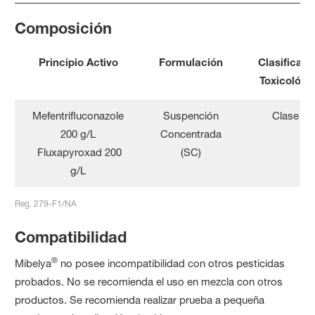
Composición
Principio Activo
Formulación
Clasificaci
Toxicológi
Mefentrifluconazole
Suspención
Clase III
200 g/L
Concentrada
Fluxapyroxad 200
(SC)
g/L
Reg. 279-F1/NA
Compatibilidad
®
Mibelya
no posee incompatibilidad con otros pesticidas
probados. No se recomienda el uso en mezcla con otros
productos. Se recomienda realizar prueba a pequeña