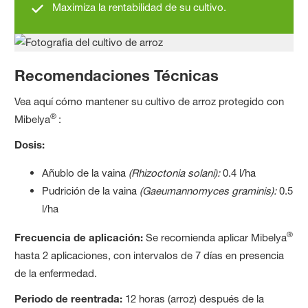
Maximiza la rentabilidad de su cultivo.
Recomendaciones Técnicas
Vea aquí cómo mantener su cultivo de arroz protegido con
®
Mibelya
:
Dosis:
Añublo de la vaina
(Rhizoctonia solani):
0.4 l/ha
Pudrición de la vaina
(Gaeumannomyces graminis):
0.5
l/ha
®
Frecuencia de aplicación:
Se recomienda aplicar Mibelya
hasta 2 aplicaciones, con intervalos de 7 días en presencia
de la enfermedad.
Periodo de reentrada:
12 horas (arroz) después de la