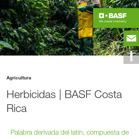
Agricultura
Herbicidas | BASF Costa
Rica
Palabra derivada del latín, compuesta de