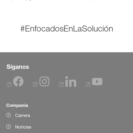
#EnfocadosEnLaSolución
Síganos
Companía
Carrera
Noticias