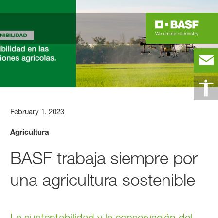
February 1, 2023
Agricultura
BASF trabaja siempre por
una agricultura sostenible
La sustentabilidad y la conservación del