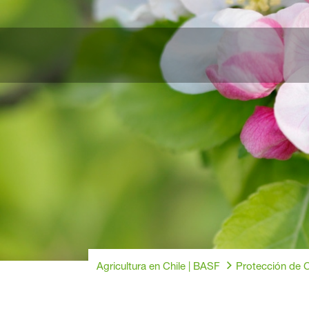
Agricultura en Chile | BASF
Protección de C