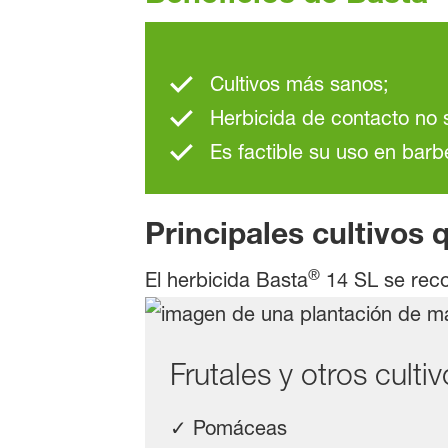
Cultivos más sanos;
Herbicida de contacto no s
Es factible su uso en bar
Principales cultivos 
®
El herbicida Basta
14 SL se rec
Frutales y otros culti
✓ Pomáceas