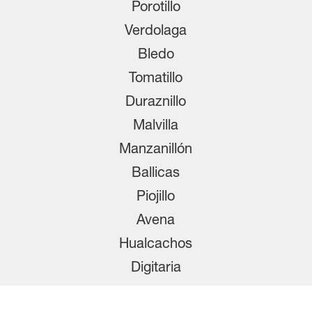
Porotillo
Verdolaga
Bledo
Tomatillo
Duraznillo
Malvilla
Manzanillón
Ballicas
Piojillo
Avena
Hualcachos
Digitaria