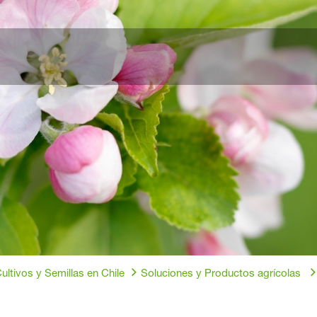
ultivos y Semillas en Chile
Soluciones y Productos agrícolas