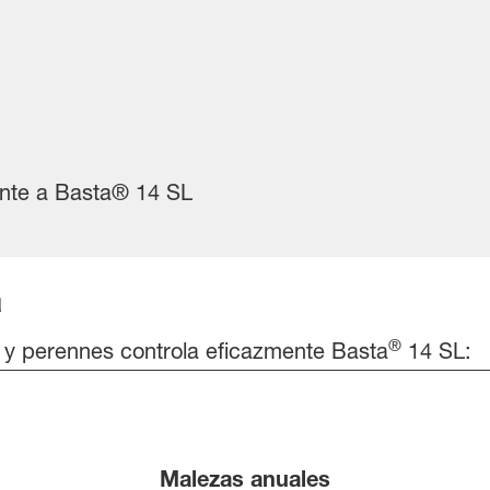
ente a Basta® 14 SL
a
®
y perennes controla eficazmente Basta
14 SL:
Malezas anuales