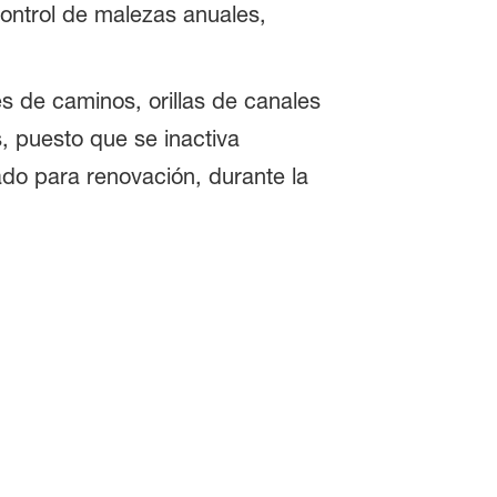
control de malezas anuales,
s de caminos, orillas de canales
s, puesto que se inactiva
ado para renovación, durante la