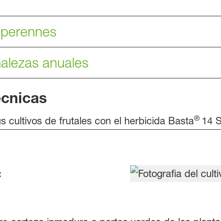
perennes
malezas anuales
cnicas
®
 cultivos de frutales con el herbicida Basta
14 S
: