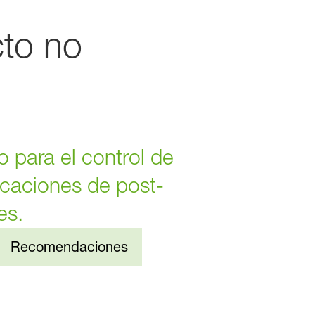
to no
o para el control de
icaciones de post-
es.
Recomendaciones