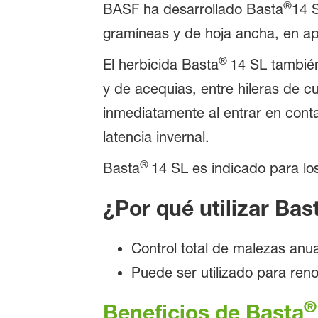
®
BASF ha desarrollado Basta
14 S
gramíneas y de hoja ancha, en ap
®
El herbicida Basta
14 SL también
y de acequias, entre hileras de cu
inmediatamente al entrar en conta
latencia invernal.
®
Basta
14 SL es indicado para lo
¿Por qué utilizar Bas
Control total de malezas anu
Puede ser utilizado para ren
®
Beneficios de Basta