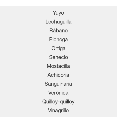
Yuyo
Lechuguilla
Rábano
Pichoga
Ortiga
Senecio
Mostacilla
Achicoria
Sanguinaria
Verónica
Quilloy-quilloy
Vinagrillo