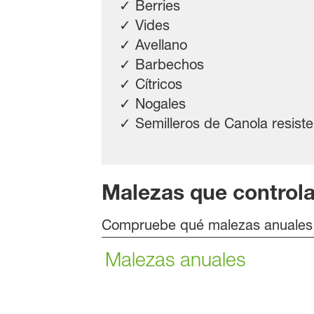
✓ Berries
✓ Vides
✓ Avellano
✓ Barbechos
✓ Cítricos
✓ Nogales
✓ Semilleros de Canola resist
Malezas que control
Compruebe qué malezas anuales 
Malezas anuales