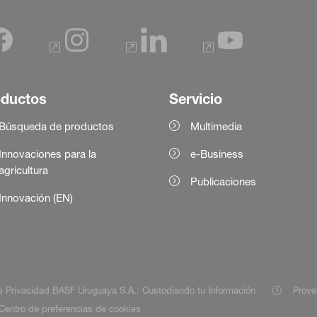
oductos
Servicio
Búsqueda de productos
Multimedia
Innovaciones para la
e-Business
agricultura
Publicaciones
Innovación (EN)
de Privacidad BASF Uruguaya S.A.: Custodiando tu Información
Prove
Centro de preferencias de cookies