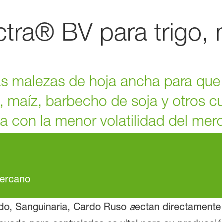
ctra® BV para trigo,
las malezas de hoja ancha para qu
go, maíz, barbecho de soja y otros 
da con la menor volatilidad del mer
cercano
do, Sanguinaria, Cardo Ruso
a
ectan directamente 