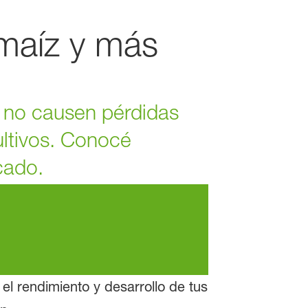
 maíz y más
e no causen pérdidas
cultivos. Conocé
cado.
el rendimiento y desarrollo de tus