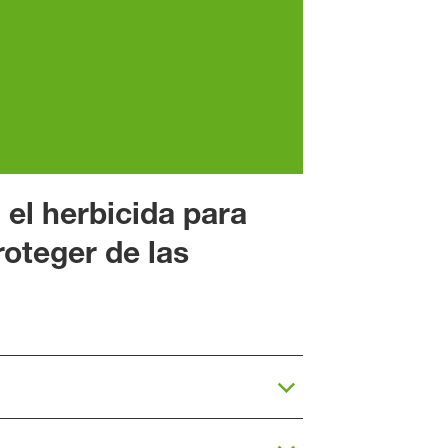
 el
herbicida para
roteger de las