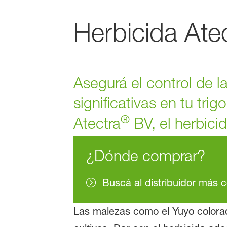
Herbicida Ate
Asegurá el control de 
significativas en tu tri
®
Atectra
BV, el herbici
¿Dónde comprar?
Buscá al distribuidor más 
Las malezas como el Yuyo colora