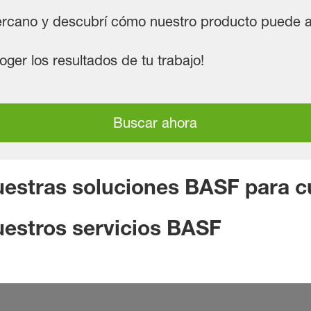
cercano y descubrí cómo nuestro producto puede a
er los resultados de tu trabajo!
Buscar ahora
estras soluciones BASF para cu
estros servicios BASF