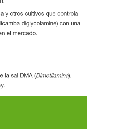
n.
ja
y otros cultivos que controla
icamba diglycolamine) con una
 en el mercado.
e la sal DMA (
Dimetilamina
).
y.