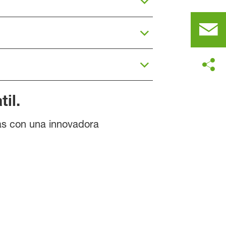
il.
as con una innovadora