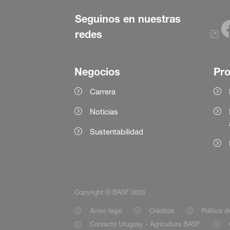
Seguinos en nuestras
redes
Negocios
Pr
Carrera
Noticias
Sustentabilidad
Copyright © BASF 2026
Aviso legal
Créditos
Política 
Contacto Uruguay - Agricultura BASF