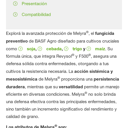
Presentación
Compatibilidad
®
Explorá la avanzada protección de Melyra
, el
fungicida
preventivo
de BASF Agro diseñado para cultivos cruciales
como
soja
,
cebada
,
trigo
y
maíz
. Su
®
®
fórmula única, que integra Revysol
y F500
, asegura una
defensa sólida contra enfermedades, otorgando a tus
cultivos la resistencia necesaria. La
acción sistémica y
®
mesosistémica
de Melyra
proporciona una
persistencia
duradera
, mientras que su
versatilidad
permite un manejo
®
eficiente en diversas condiciones. Melyra
no solo brinda
una defensa efectiva contra las principales enfermedades,
sino también un incremento significativo del rendimiento y
calidad de grano.
®
Los atributos de Melyra
son: