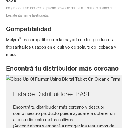
4x5 lt
Peligro. Su uso incorrecto puede provocar daños a la salud y al ambiente.
Lea atentamente la etiqueta.
Compatibilidad
®
Melyra
es compatible con la mayoría de los productos
fitosanitarios usados en el cultivo de soja, trigo, cebada y
maíz.
Encontrá tu distribuidor más cercano
Lista de Distribuidores BASF
Encontrá tu distribuidor más cercano y descubrí
cómo nuestro producto puede ayudarle a obtener un
alto rendimiento de tus cultivos.
¡Accedé ahora y empezá a recoger los resultados de