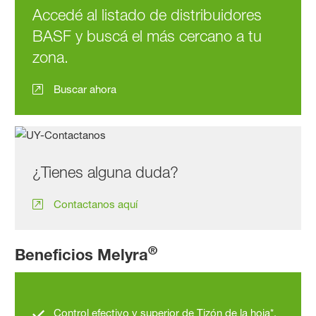
Accedé al listado de distribuidores
BASF y buscá el más cercano a tu
zona.
Buscar ahora
¿Tienes alguna duda?
Contactanos aquí
®
Beneficios Melyra
Control efectivo y superior de Tizón de la hoja*,