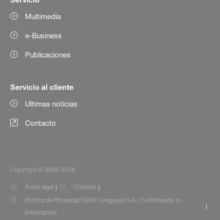
Multimedia
e-Business
Publicaciones
Servicio al cliente
Ultimas noticias
Contacto
Copyright © BASF 2026
Aviso legal
Créditos
Política de Privacidad BASF Uruguaya S.A.: Custodiando tu
Información