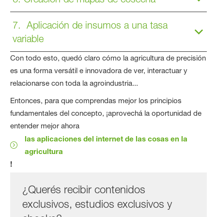
7. Aplicación de insumos a una tasa
variable
Con todo esto, quedó claro cómo la agricultura de precisión
es una forma versátil e innovadora de ver, interactuar y
relacionarse con toda la agroindustria...
Entonces, para que comprendas mejor los principios
fundamentales del concepto, ¡aprovechá la oportunidad de
entender mejor ahora
las aplicaciones del internet de las cosas en la
agricultura
!
¿Querés recibir contenidos
exclusivos, estudios exclusivos y