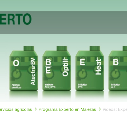
rvicios agrícolas
Programa Experto en Malezas
Vídeos: Expe