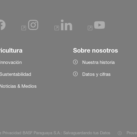
icultura
Sobre nosotros
Innovación
Nuestra historia
Sustentabilidad
Datos y cifras
Noticias & Medios
de Privacidad BASF Paraguaya S.A.: Salvaguardando tus Datos
Prove