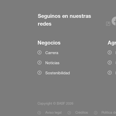
Seguinos en nuestras
redes
Negocios
Agr
Carrera
Noticias
Sostenibilidad
Copyright © BASF 2026
Aviso legal
Créditos
Política 