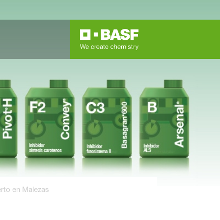
rto en Malezas