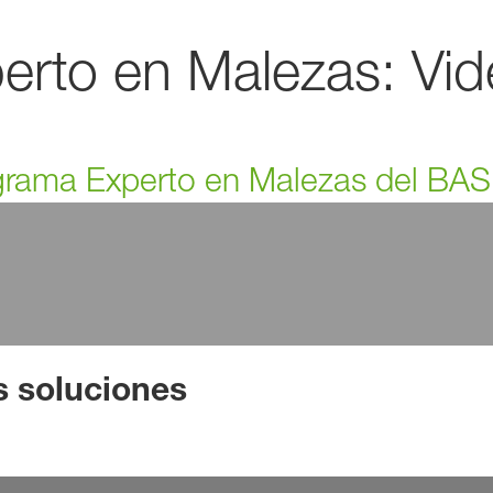
erto en Malezas: Vi
ograma Experto en Malezas del BA
 soluciones