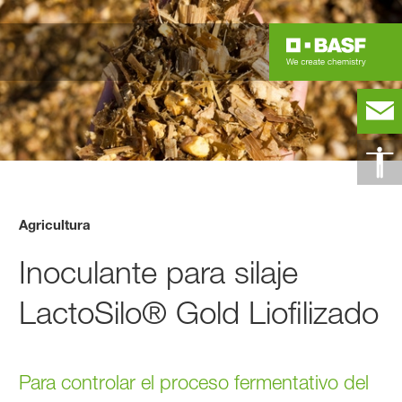
Agricultura
Inoculante para silaje
LactoSilo® Gold Liofilizado
Para controlar el proceso fermentativo del