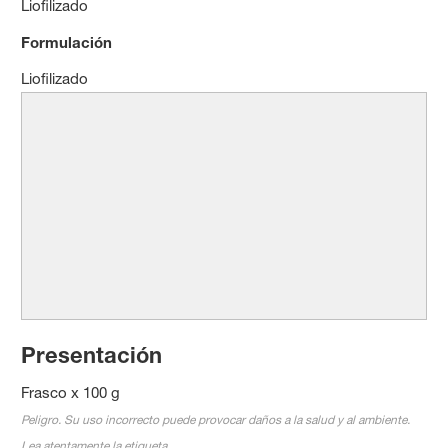
Liofilizado
Formulación
Liofilizado
Presentación
Frasco x 100 g
Peligro. Su uso incorrecto puede provocar daños a la salud y al ambiente.
Lea atentamente la etiqueta.