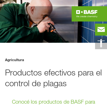
Agricultura
Productos efectivos para el
control de plagas
Conocé los productos de BASF para