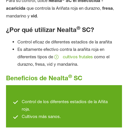
Para su control, utilce
Nealta
SC el insecticida -
acaricida
que controla la Ariñata roja en durazno,
fresa
,
mandarino y
vid
.
®
¿Por qué utilizar Nealta
SC?
Control eficaz de diferentes estadíos de la arañita
Es altamente efectivo contra la arañita roja en
diferentes tipos de
cultivos frutales
como el
durazno, fresa, vid y mandarina.
®
Beneficios de Nealta
SC
Control de los diferentes estadíos de la Añita
roja.
Cultivos más sanos.