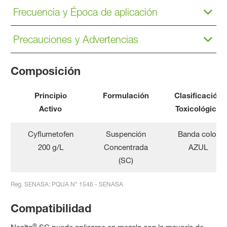
Frecuencia y Época de aplicación
Precauciones y Advertencias
Composición
Principio
Formulación
Clasificación
Activo
Toxicológica
Cyflumetofen
Suspención
Banda color
200 g/L
Concentrada
AZUL
(SC)
Reg. SENASA: PQUA N° 1546 - SENASA
Compatibilidad
®