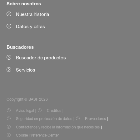
Sobre nosotros
Nuestra historia
Datos y cifras
Buscadores
Buscador de productos
Servicios
Copyright © BASF 2026
Aviso legal
Créditos
Seguridad en protección de datos
Proveedores
Contáctanos y recibe la información que necesites
Cookie Preference Center