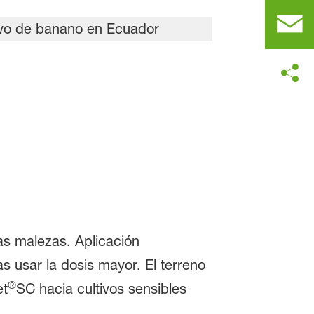
as malezas. Aplicación
 usar la dosis mayor. El terreno
®
et
SC hacia cultivos sensibles