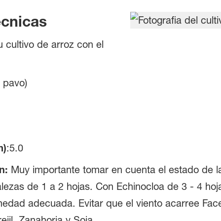
cnicas
cultivo de arroz con el
 pavo)
m)
:5.0
n:
Muy importante tomar en cuenta el estado de l
zas de 1 a 2 hojas. Con Echinocloa de 3 - 4 hojas
medad adecuada. Evitar que el viento acarree Fac
jil, Zanahoria y Soja.