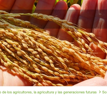
o de los agricultores, la agricultura y las generaciones futuras
So