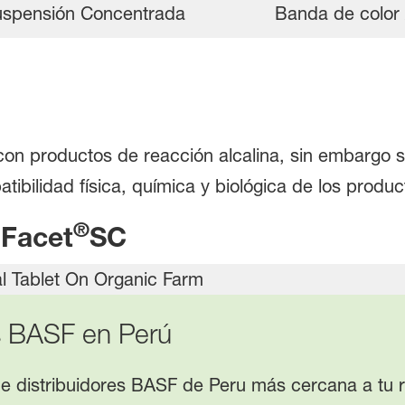
spensión Concentrada
Banda de color
on productos de reacción alcalina, sin embargo 
tibilidad física, química y biológica de los produc
®
 Facet
SC
s BASF en Perú
de distribuidores BASF de Peru más cercana a tu r