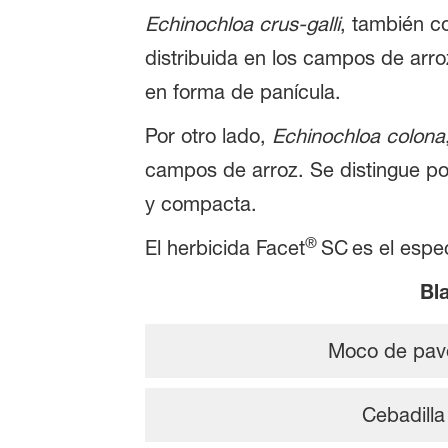
Echinochloa crus-galli
, también c
distribuida en los campos de arroz
en forma de panícula.
Por otro lado,
Echinochloa colona
campos de arroz. Se distingue por
y compacta.
®
El herbicida Facet
SC
es el espec
Bl
Moco de pav
Cebadilla 