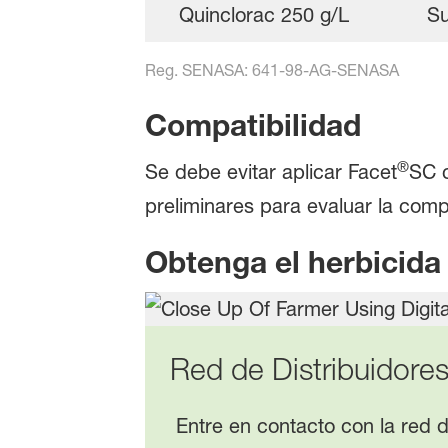
Quinclorac 250 g/L
Su
Reg. SENASA: 641-98-AG-SENASA
Compatibilidad
®
Se debe evitar aplicar Facet
SC c
preliminares para evaluar la compa
Obtenga el herbicida
Red de Distribuidore
Entre en contacto con la red 