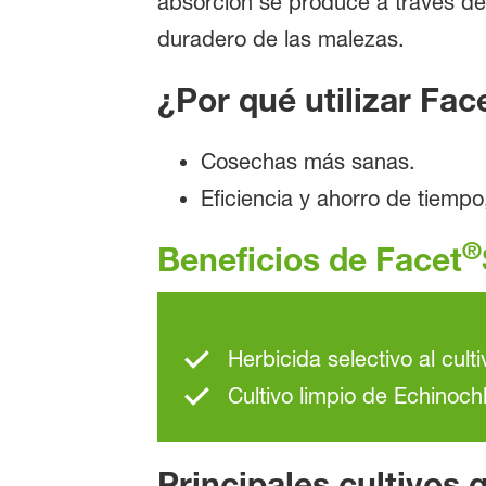
absorción se produce a través de s
duradero de las malezas.
¿Por qué utilizar Fac
Cosechas más sanas.
Eficiencia y ahorro de tiempo
®
Beneficios de Facet
Herbicida selectivo al cult
Cultivo limpio de Echinoch
Principales cultivos 