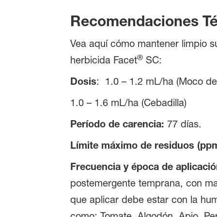
Recomendaciones Té
Vea aquí cómo mantener limpio su 
®
herbicida Facet
SC:
Dosis
: 1.0 – 1.2 mL/ha (Moco de
1.0 – 1.6 mL/ha (Cebadilla)
Período de carencia:
77 días.
Límite máximo de residuos (pp
Frecuencia y época de aplicació
postemergente temprana, con male
que aplicar debe estar con la hu
como: Tomate, Algodón, Apio, Pere