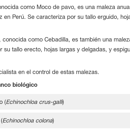
onocida como Moco de pavo, es una maleza anua
 en Perú. Se caracteriza por su tallo erguido, hoja
, conocida como Cebadilla, es también una malez
 su tallo erecto, hojas largas y delgadas, y espig
ialista en el control de estas malezas.
anco biológico
o (
Echinochloa crus-galli
)
(
Echinochloa colona
)