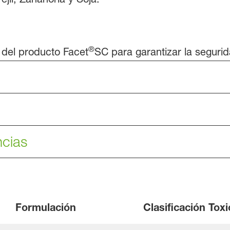
®
 del producto Facet
SC para garantizar la segurid
ncias
Formulación
Clasificación Tox