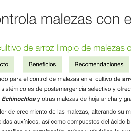
trola malezas con ef
ultivo de arroz limpio de malezas 
cto
Beneficios
Recomendaciones
do para el control de malezas en el cultivo de
arr
a sistémico es de postemergencia selectivo y ofrece
a
Echinochloa
y otras malezas de hoja ancha y gr
r de crecimiento de las malezas, alterando su me
icidas auxínicos, así como compuestos del ácido be