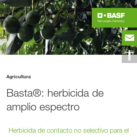
Agricultura
Basta®: herbicida de
amplio espectro
Herbicida de contacto no selectivo para el