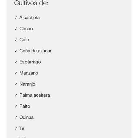
Cultivos de:
✓ Alcachofa
✓ Cacao
✓ Café
✓ Caña de azúcar
✓ Espárrago
✓ Manzano
✓ Naranjo
✓ Palma aceitera
✓ Palto
✓ Quinua
✓ Té