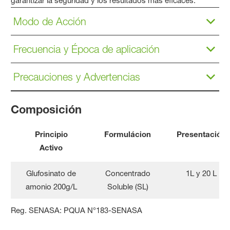
garantizar la seguridad y los resultados más eficaces:
Modo de Acción
Frecuencia y Época de aplicación
Precauciones y Advertencias
Composición
Principio
Formulácion
Presentación
Activo
Glufosinato de
Concentrado
1L y 20 L
amonio 200g/L
Soluble (SL)
Reg. SENASA: PQUA N°183-SENASA