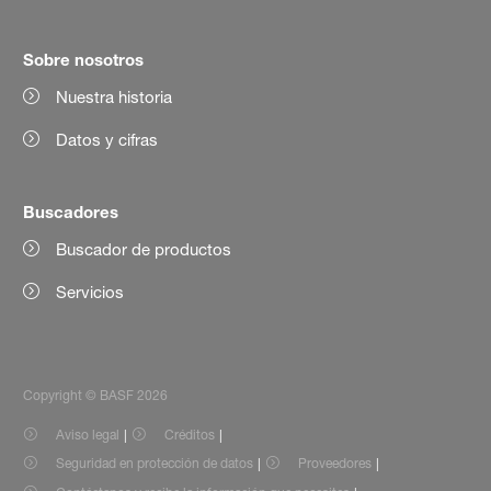
Sobre nosotros
Nuestra historia
Datos y cifras
Buscadores
Buscador de productos
Servicios
Copyright © BASF 2026
Aviso legal
Créditos
Seguridad en protección de datos
Proveedores