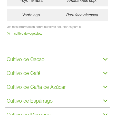
Yuyo hembra
Amaranthus spp.
Verdolaga
Portulaca oleracea
Vea más información sobre nuestras soluciones para el
cultivo de vegetales.
Cultivo de Cacao
Cultivo de Café
Cultivo de Caña de Azúcar
Cultivo de Espárrago
Cultivo de Manzano