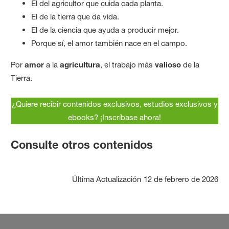
El del agricultor que cuida cada planta.
El de la tierra que da vida.
El de la ciencia que ayuda a producir mejor.
Porque sí, el amor también nace en el campo.
Por
amor
a la
agricultura
, el trabajo más
valioso
de la
Tierra.
¿Quiere recibir contenidos exclusivos, estudios exclusivos y
ebooks? ¡Inscríbase ahora!
Consulte otros contenidos
Última Actualización
12 de febrero de 2026