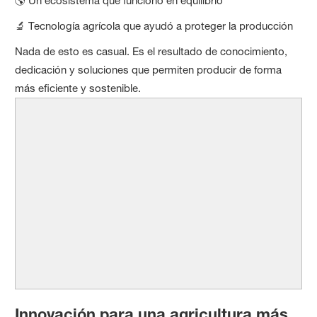
🌎 Un ecosistema que funcionó en equilibrio
🔬 Tecnología agrícola que ayudó a proteger la producción
Nada de esto es casual. Es el resultado de conocimiento,
dedicación y soluciones que permiten producir de forma
más eficiente y sostenible.
Innovación para una agricultura más