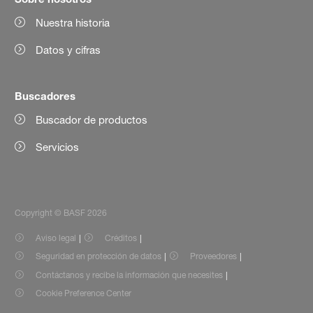
Nuestra historia
Datos y cifras
Buscadores
Buscador de productos
Servicios
Copyright © BASF 2026
Aviso legal
Créditos
Seguridad en protección de datos
Proveedores
Contáctanos y recibe la información que necesites
Cookie Preference Center