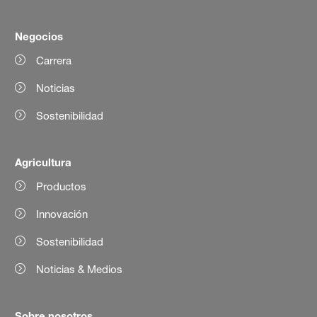
Negocios
Carrera
Noticias
Sostenibilidad
Agricultura
Productos
Innovación
Sostenibilidad
Noticias & Medios
Sobre nosotros