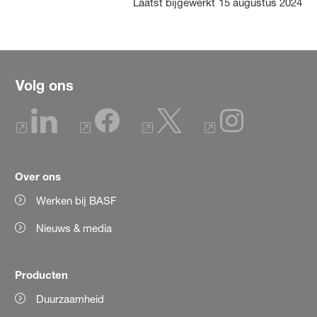
Laatst bijgewerkt
15 augustus 2024
Volg ons
Over ons
Werken bij BASF
Nieuws & media
Producten
Duurzaamheid