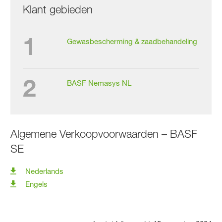
Klant gebieden
1
Gewasbescherming & zaadbehandeling
2
BASF Nemasys NL
Algemene Verkoopvoorwaarden – BASF
SE
Nederlands
Engels