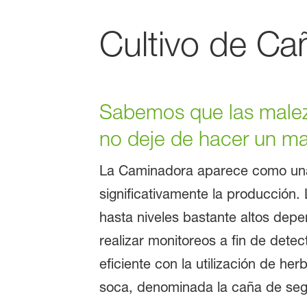
Cultivo de Ca
Sabemos que las malez
no deje de hacer un ma
La Caminadora aparece como una
significativamente la producción.
hasta niveles bastante altos depe
realizar monitoreos a fin de dete
eficiente con la utilización de h
soca, denominada la caña de seg