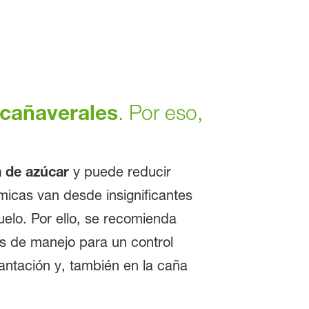
cañaverales
. Por eso,
a de azúcar
y puede reducir
micas van desde insignificantes
elo. Por ello, se recomienda
as de manejo para un control
lantación y, también en la caña