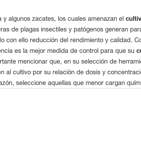
la y algunos zacates, los cuales amenazan el
culti
s de plagas insectiles y patógenos generan para
do con ello reducción del rendimiento y calidad. 
cia es la mejor medida de control para que su
c
rtante mencionar que, en su selección de herrami
n al cultivo por su relación de dosis y concentra
razón, seleccione aquellas que menor cargan quími