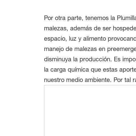
Por otra parte, tenemos la Plumil
malezas, además de ser hospedera
espacio, luz y alimento provocan
manejo de malezas en preemergen
disminuya la producción. Es impo
la carga química que estas aporte
nuestro medio ambiente. Por tal 