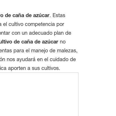
vo de caña de azúcar
. Estas
 el cultivo competencia por
Contar con un adecuado plan de
ultivo de caña de azúcar
no
entas para el manejo de malezas,
ción nos ayudará en el cuidado de
ca aporten a sus cultivos.