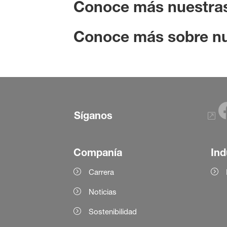
Conoce más nuestras
Conoce más sobre nu
Síganos
Companía
Ind
Carrera
Noticias
Sostenibilidad