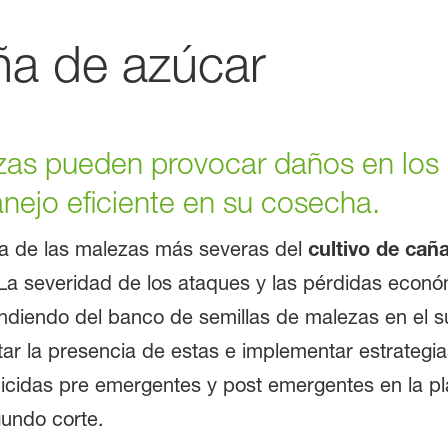
ña de azúcar
as pueden provocar daños en los
nejo eficiente en su cosecha.
 de las malezas más severas del
cultivo de cañ
 La severidad de los ataques y las pérdidas econó
ndiendo del banco de semillas de malezas en el su
ctar la presencia de estas e implementar estrategi
erbicidas pre emergentes y post emergentes en la p
undo corte.