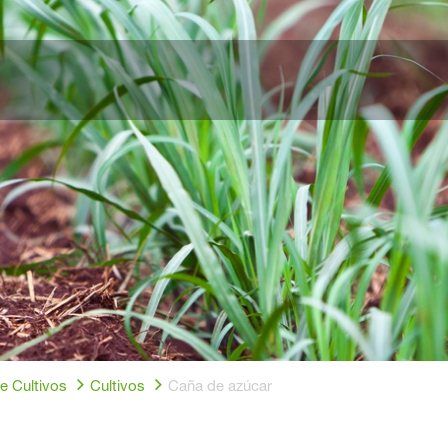
e Cultivos
Cultivos
Caña de azúcar