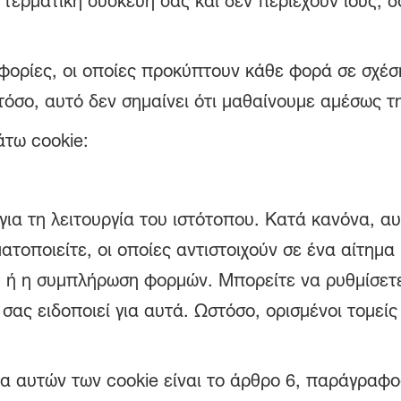
 τερματική συσκευή σας και δεν περιέχουν ιούς, 
ορίες, οι οποίες προκύπτουν κάθε φορά σε σχέση
τόσο, αυτό δεν σημαίνει ότι μαθαίνουμε αμέσως τ
άτω cookie:
για τη λειτουργία του ιστότοπου. Κατά κανόνα, αυ
ατοποιείτε, οι οποίες αντιστοιχούν σε ένα αίτημα
 ή η συμπλήρωση φορμών. Μπορείτε να ρυθμίσετ
 σας ειδοποιεί για αυτά. Ωστόσο, ορισμένοι τομεί
α αυτών των cookie είναι το άρθρο 6, παράγραφος