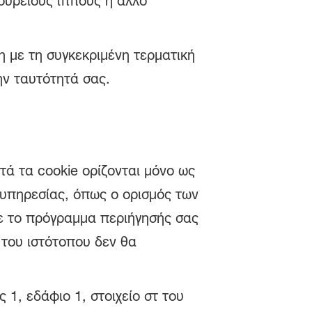
δούρειους ίππους ή άλλο
 με τη συγκεκριμένη τερματική
ην ταυτότητά σας.
τά τα cookie ορίζονται μόνο ως
 υπηρεσίας, όπως ο ορισμός των
ε το πρόγραμμα περιήγησής σας
ς του ιστότοπου δεν θα
 1, εδάφιο 1, στοιχείο στ του