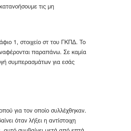
 κατανοήσουμε τις μη
φιο 1, στοιχείο στ του ΓΚΠΔ. Το
αναφέρονται παραπάνω. Σε καμία
ωγή συμπερασμάτων για εσάς
οπού για τον οποίο συλλέχθηκαν.
ίνει όταν λήξει η αντίστοιχη
, αυτό συμβαίνει μετά από επτά