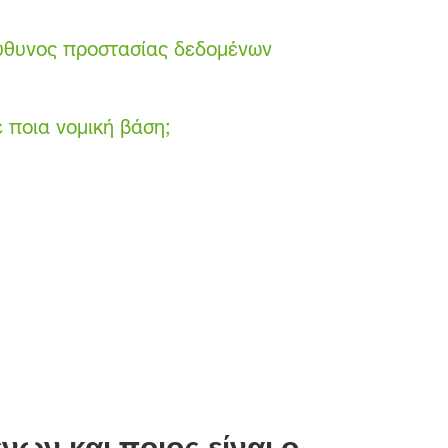
πεύθυνος προστασίας δεδομένων
 ποια νομική βάση;
νων και ποιος είναι ο