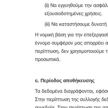
(ii) Να εγγυηθούμε την ασφά
εξουσιοδοτημένες χρήσεις.
(iii) Να καταστήσουμε δυνατή
Η νομική βάση για την επεξεργασ
έννομο συμφέρον μας απορρέει 
περίπτωση, δεν χρησιμοποιούμε 
προσωπικά.
c.
Περίοδος αποθήκευσης
Τα δεδομένα διαγράφονται, εφόσο
Στην περίπτωση της συλλογής δεδ
συνεδρία. Στην περίπτωση της α