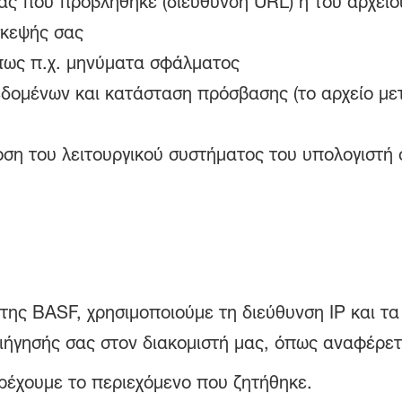
ς που προβλήθηκε (διεύθυνση URL) ή του αρχεί
σκεψής σας
πως π.χ. μηνύματα σφάλματος
δομένων και κατάσταση πρόσβασης (το αρχείο μετ
οση του λειτουργικού συστήματος του υπολογιστή 
της BASF, χρησιμοποιούμε τη διεύθυνση IP και τ
γησής σας στον διακομιστή μας, όπως αναφέρεται
ρέχουμε το περιεχόμενο που ζητήθηκε.