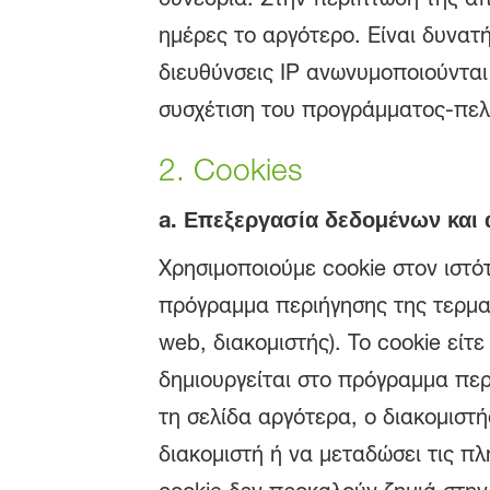
ημέρες το αργότερο. Είναι δυνατ
διευθύνσεις IP ανωνυμοποιούνται 
συσχέτιση του προγράμματος-πε
2. Cookies
a.
Επεξεργασία δεδομένων και 
Χρησιμοποιούμε cookie στον ιστό
πρόγραμμα περιήγησης της τερματ
web, διακομιστής). Το cookie εί
δημιουργείται στο πρόγραμμα περ
τη σελίδα αργότερα, ο διακομιστ
διακομιστή ή να μεταδώσει τις π