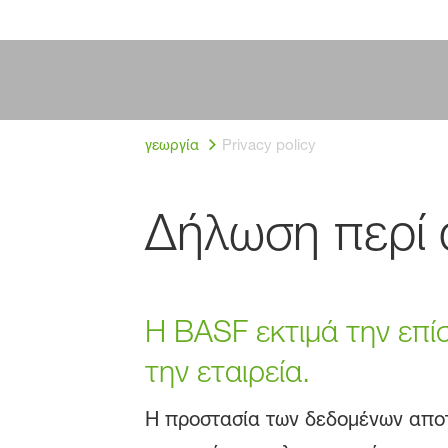
γεωργία
Privacy policy
Δήλωση περί
Η BASF εκτιμά την επί
την εταιρεία.
Η προστασία των δεδομένων αποτ