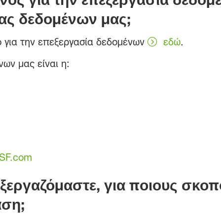
ας δεδομένων μας;
ο για την επεξεργασία δεδομένων
εδώ
.
ων μας είναι η:
ASF.com
ξεργαζόμαστε, για ποιους σκοπ
άση;