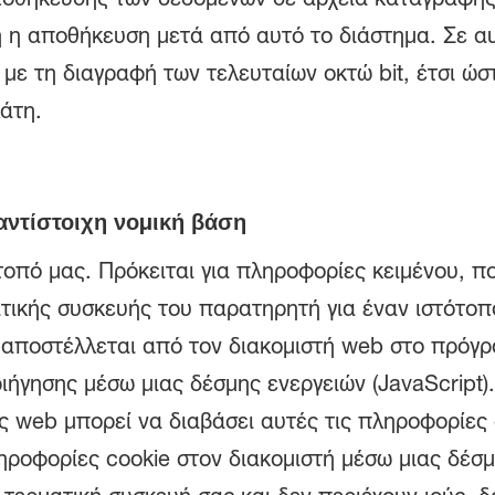
ή η αποθήκευση μετά από αυτό το διάστημα. Σε αυ
με τη διαγραφή των τελευταίων οκτώ bit, έτσι ώσ
λάτη.
αντίστοιχη νομική βάση
τοπό μας. Πρόκειται για πληροφορίες κειμένου, 
ικής συσκευής του παρατηρητή για έναν ιστότοπο
τε αποστέλλεται από τον διακομιστή web στο πρόγ
ιήγησης μέσω μιας δέσμης ενεργειών (JavaScript)
ής web μπορεί να διαβάσει αυτές τις πληροφορίες
ληροφορίες cookie στον διακομιστή μέσω μιας δέσμ